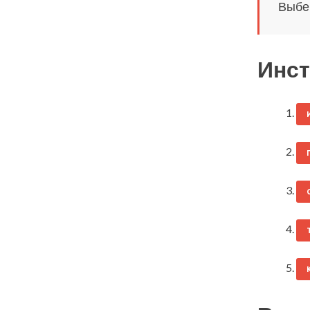
Выбер
Инст