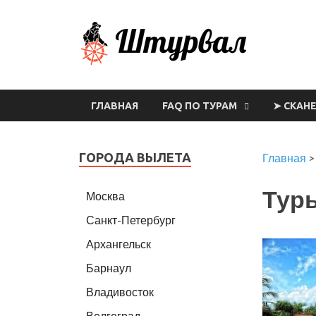
Шт
ГЛАВНАЯ
FAQ ПО ТУРАМ
➤ СКАН
ГОРОДА ВЫЛЕТА
Главная
Туры
Москва
Санкт-Петербург
Архангельск
Барнаул
Владивосток
Волгоград