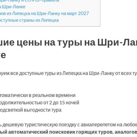
а Шри-Ланке
ров из Липецка на Шри-Ланку на март 2027
оступные страны из Липецка
ие цены на туры на Шри-Лан
те
уем все доступные туры из Липецка на Шри-Ланку от всех 
томатически в реальном времени
одолжительностью от 2 до 15 ночей
подсветкой выгодности тура
 дешевую туристическую поездку с авиаперелетом на любое
ый автоматический поисковик горящих туров, аналогов