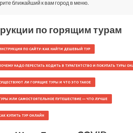
ите ближайший к вам город в меню.
рукции по горящим турам
ИНСТРУКЦИЯ ПО САЙТУ: КАК НАЙТИ ДЕШЕВЫЙ ТУР
ПОЧЕМУ НАДО ПЕРЕСТАТЬ ХОДИТЬ В ТУРАГЕНТСТВО И ПОКУПАТЬ ТУРЫ О
СУЩЕСТВУЮТ ЛИ ГОРЯЩИЕ ТУРЫ И ЧТО ЭТО ТАКОЕ
ТУРЫ ИЛИ САМОСТОЯТЕЛЬНОЕ ПУТЕШЕСТВИЕ — ЧТО ЛУЧШЕ
КАК КУПИТЬ ТУР ОНЛАЙН