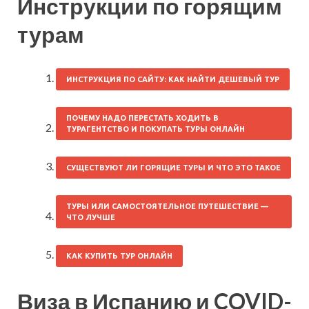
Инструкции по горящим
турам
ИНСТРУКЦИЯ ПО САЙТУ: КАК НАЙТИ ДЕШЕВЫЙ ТУР
ПОЧЕМУ НАДО ПЕРЕСТАТЬ ХОДИТЬ В
ТУРАГЕНТСТВО И ПОКУПАТЬ ТУРЫ ОНЛАЙН
СУЩЕСТВУЮТ ЛИ ГОРЯЩИЕ ТУРЫ И ЧТО ЭТО ТАКОЕ
ТУРЫ ИЛИ САМОСТОЯТЕЛЬНОЕ ПУТЕШЕСТВИЕ —
ЧТО ЛУЧШЕ
КАК КУПИТЬ ТУР ОНЛАЙН
Виза в Испанию и COVID-