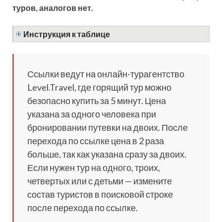
туров, аналогов нет.
Инструкция к таблице
Ссылки ведут на онлайн-турагентство
Level.Travel, где горящий тур можно
безопасно купить за 5 минут. Цена
указана за одного человека при
бронировании путевки на двоих. После
перехода по ссылке цена в 2 раза
больше, так как указана сразу за двоих.
Если нужен тур на одного, троих,
четвертых или с детьми — измените
состав туристов в поисковой строке
после перехода по ссылке.