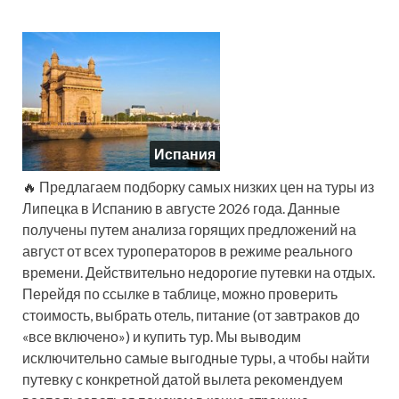
Испания
🔥 Предлагаем подборку самых низких цен на туры из
Липецка в Испанию в августе 2026 года. Данные
получены путем анализа горящих предложений на
август от всех туроператоров в режиме реального
времени. Действительно недорогие путевки на отдых.
Перейдя по ссылке в таблице, можно проверить
стоимость, выбрать отель, питание (от завтраков до
«все включено») и купить тур. Мы выводим
исключительно самые выгодные туры, а чтобы найти
путевку с конкретной датой вылета рекомендуем