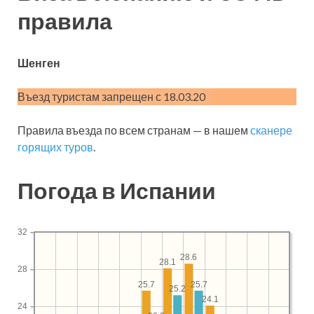
правила
Шенген
Въезд туристам запрещен с 18.03.20
Правила въезда по всем странам — в нашем
сканере
горящих туров
.
Погода в Испании