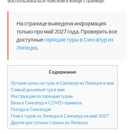
воспользоваться поиском в конце странице.
На странице выведена информация
только про май 2027 года. Проверить все
доступные
горящие туры в Сингапур из
Липецка
.
Содержание
Лучшие цены на туры в Сингапур из Липецка в мае
Самый дешевый тур в мае
Инструкции по горящим турам
Виза в Сингапур и COVID-правила
Погода в Сингапуре
Поиск туров из Липецка в Сингапур на май 2027
Другие доступные страны из Липецка