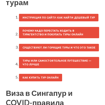
турам
ИНСТРУКЦИЯ ПО САЙТУ: КАК НАЙТИ ДЕШЕВЫЙ ТУР
ПОЧЕМУ НАДО ПЕРЕСТАТЬ ХОДИТЬ В
ТУРАГЕНТСТВО И ПОКУПАТЬ ТУРЫ ОНЛАЙН
СУЩЕСТВУЮТ ЛИ ГОРЯЩИЕ ТУРЫ И ЧТО ЭТО ТАКОЕ
ТУРЫ ИЛИ САМОСТОЯТЕЛЬНОЕ ПУТЕШЕСТВИЕ —
ЧТО ЛУЧШЕ
КАК КУПИТЬ ТУР ОНЛАЙН
Виза в Сингапур и
COVID-правила