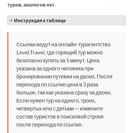
туров, аналогов нет.
Инструкция к таблице
Ссылки ведут на онлайн-турагентство
Level.Travel, где горящий тур можно
безопасно купить за 5 минут. Цена
указана за одного человека при
бронировании путевки на двоих. После
перехода по ссылке цена в 2 раза
больше, так как указана сразу за двоих.
Если нужен тур на одного, троих,
четвертых или с детьми — измените
состав туристов в поисковой строке
после перехода по ссылке.