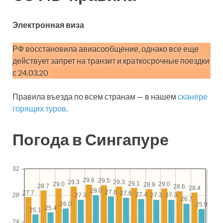
Электронная виза
РФ восстановила авиасообщение, однако все еще
действует запрет на транзит и краткосрочные поездки
с 24.03.20
Правила въезда по всем странам — в нашем
сканере
горящих туров
.
Погода в Сингапуре