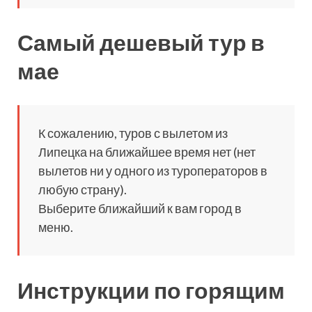
Самый дешевый тур в
мае
К сожалению, туров с вылетом из
Липецка на ближайшее время нет (нет
вылетов ни у одного из туроператоров в
любую страну).
Выберите ближайший к вам город в
меню.
Инструкции по горящим