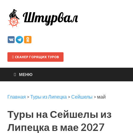
Штурва
СКАНЕР ГОРЯЩИХ ТУРОВ
МЕНЮ
Главная
>
Туры из Липецка
>
Сейшелы
>
май
Туры на Сейшелы из
Липецка в мае 2027