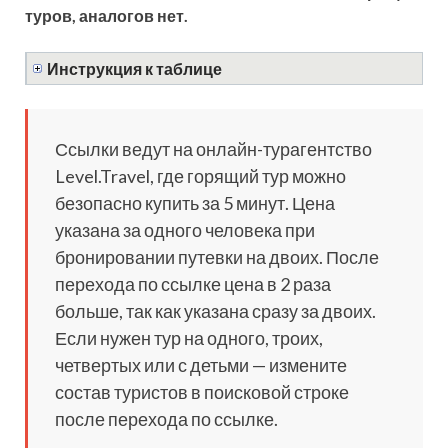
туров, аналогов нет.
Инструкция к таблице
Ссылки ведут на онлайн-турагентство
Level.Travel, где горящий тур можно
безопасно купить за 5 минут. Цена
указана за одного человека при
бронировании путевки на двоих. После
перехода по ссылке цена в 2 раза
больше, так как указана сразу за двоих.
Если нужен тур на одного, троих,
четвертых или с детьми — измените
состав туристов в поисковой строке
после перехода по ссылке.