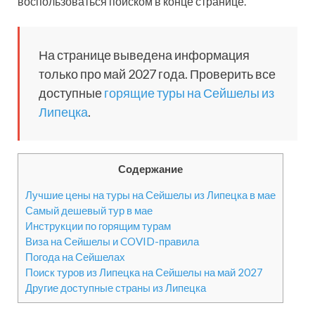
воспользоваться поиском в конце странице.
На странице выведена информация
только про май 2027 года. Проверить все
доступные
горящие туры на Сейшелы из
Липецка
.
Содержание
Лучшие цены на туры на Сейшелы из Липецка в мае
Самый дешевый тур в мае
Инструкции по горящим турам
Виза на Сейшелы и COVID-правила
Погода на Сейшелах
Поиск туров из Липецка на Сейшелы на май 2027
Другие доступные страны из Липецка