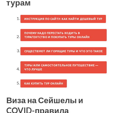
турам
ИНСТРУКЦИЯ ПО САЙТУ: КАК НАЙТИ ДЕШЕВЫЙ ТУР
ПОЧЕМУ НАДО ПЕРЕСТАТЬ ХОДИТЬ В
ТУРАГЕНТСТВО И ПОКУПАТЬ ТУРЫ ОНЛАЙН
СУЩЕСТВУЮТ ЛИ ГОРЯЩИЕ ТУРЫ И ЧТО ЭТО ТАКОЕ
ТУРЫ ИЛИ САМОСТОЯТЕЛЬНОЕ ПУТЕШЕСТВИЕ —
ЧТО ЛУЧШЕ
КАК КУПИТЬ ТУР ОНЛАЙН
Виза на Сейшелы и
COVID-правила