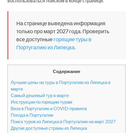
воспользоваться поиском в конце странице.
На странице выведена информация
только про март 2027 года. Проверить
все доступные
горящие туры в
Португалию из Липецка
.
Содержание
Лучшие цены на туры в Португалию из Липецка в
марте
Самый дешевый тур в марте
Инструкции по горящим турам
Виза в Португалию и COVID-правила
Погода в Португалии
Поиск туров из Липецка в Португалию на март 2027
Другие доступные страны из Липецка