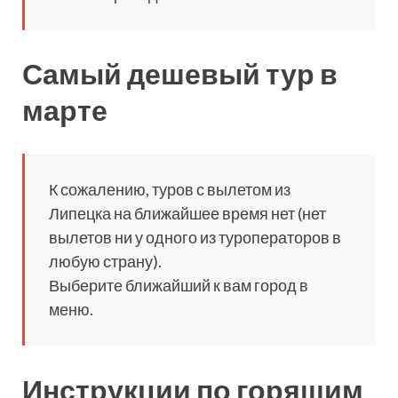
Самый дешевый тур в
марте
К сожалению, туров с вылетом из
Липецка на ближайшее время нет (нет
вылетов ни у одного из туроператоров в
любую страну).
Выберите ближайший к вам город в
меню.
Инструкции по горящим