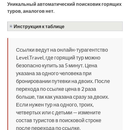
Уникальный автоматический поисковик горящих
туров, аналогов нет.
Инструкция к таблице
Ссылки ведут на онлайн-турагентство
Level.Travel, где горящий тур можно
безопасно купить за 5 минут. Цена
указана за одного человека при
бронировании путевки на двоих. После
перехода по ссылке цена в 2 раза
больше, так как указана сразу за двоих.
Если нужен тур на одного, троих,
четвертых или с детьми — измените
состав туристов в поисковой строке
после перехода по ссылке.