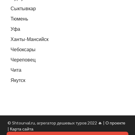
Сыктывкар
Тюмень
Уфа
Ханты-Мансийск
Чебоксары
Череповец
Чита
Якутск
© Shtourval.ru, агрегатор дешевых туров 2022 🔥 |
О проекте
|
Карта сайта