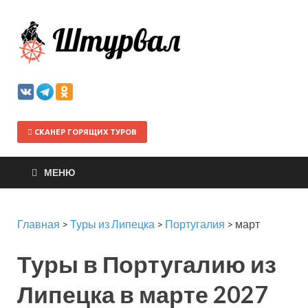
Штурва
СКАНЕР ГОРЯЩИХ ТУРОВ
МЕНЮ
Главная
>
Туры из Липецка
>
Португалия
>
март
Туры в Португалию из
Липецка в марте 2027