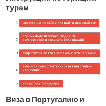
турам
ИНСТРУКЦИЯ ПО САЙТУ: КАК НАЙТИ ДЕШЕВЫЙ ТУР
ПОЧЕМУ НАДО ПЕРЕСТАТЬ ХОДИТЬ В
ТУРАГЕНТСТВО И ПОКУПАТЬ ТУРЫ ОНЛАЙН
СУЩЕСТВУЮТ ЛИ ГОРЯЩИЕ ТУРЫ И ЧТО ЭТО ТАКОЕ
ТУРЫ ИЛИ САМОСТОЯТЕЛЬНОЕ ПУТЕШЕСТВИЕ —
ЧТО ЛУЧШЕ
КАК КУПИТЬ ТУР ОНЛАЙН
Виза в Португалию и