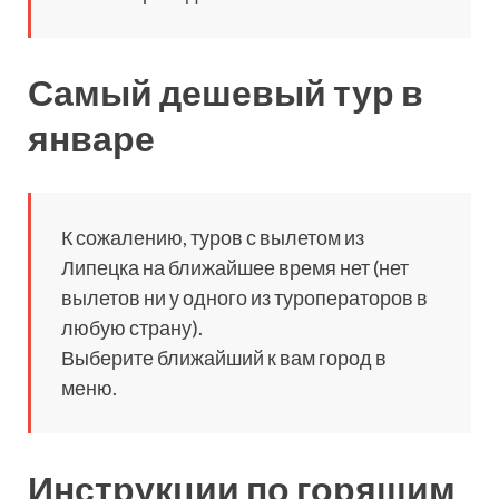
Самый дешевый тур в
январе
К сожалению, туров с вылетом из
Липецка на ближайшее время нет (нет
вылетов ни у одного из туроператоров в
любую страну).
Выберите ближайший к вам город в
меню.
Инструкции по горящим