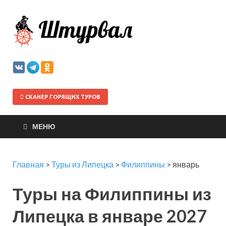
Штурва
СКАНЕР ГОРЯЩИХ ТУРОВ
МЕНЮ
Главная
>
Туры из Липецка
>
Филиппины
>
январь
Туры на Филиппины из
Липецка в январе 2027