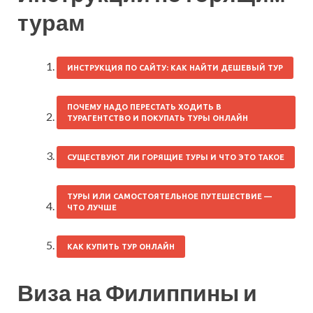
турам
ИНСТРУКЦИЯ ПО САЙТУ: КАК НАЙТИ ДЕШЕВЫЙ ТУР
ПОЧЕМУ НАДО ПЕРЕСТАТЬ ХОДИТЬ В
ТУРАГЕНТСТВО И ПОКУПАТЬ ТУРЫ ОНЛАЙН
СУЩЕСТВУЮТ ЛИ ГОРЯЩИЕ ТУРЫ И ЧТО ЭТО ТАКОЕ
ТУРЫ ИЛИ САМОСТОЯТЕЛЬНОЕ ПУТЕШЕСТВИЕ —
ЧТО ЛУЧШЕ
КАК КУПИТЬ ТУР ОНЛАЙН
Виза на Филиппины и