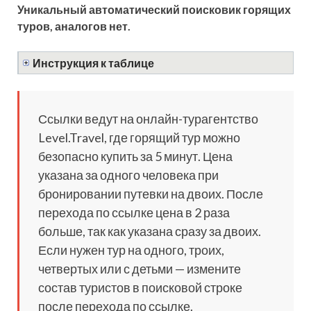
Уникальный автоматический поисковик горящих
туров, аналогов нет.
Инструкция к таблице
Ссылки ведут на онлайн-турагентство
Level.Travel, где горящий тур можно
безопасно купить за 5 минут. Цена
указана за одного человека при
бронировании путевки на двоих. После
перехода по ссылке цена в 2 раза
больше, так как указана сразу за двоих.
Если нужен тур на одного, троих,
четвертых или с детьми — измените
состав туристов в поисковой строке
после перехода по ссылке.