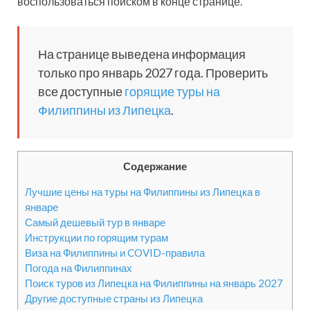
воспользоваться поиском в конце странице.
На странице выведена информация
только про январь 2027 года. Проверить
все доступные
горящие туры на
Филиппины из Липецка
.
Содержание
Лучшие цены на туры на Филиппины из Липецка в
январе
Самый дешевый тур в январе
Инструкции по горящим турам
Виза на Филиппины и COVID-правила
Погода на Филиппинах
Поиск туров из Липецка на Филиппины на январь 2027
Другие доступные страны из Липецка