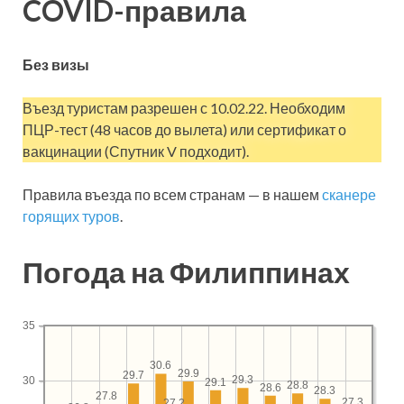
COVID-правила
Без визы
Въезд туристам разрешен с 10.02.22. Необходим
ПЦР-тест (48 часов до вылета) или сертификат о
вакцинации (Спутник V подходит).
Правила въезда по всем странам — в нашем
сканере
горящих туров
.
Погода на Филиппинах