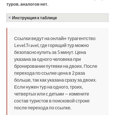
туров, аналогов нет.
Инструкция к таблице
Ссылки ведут на онлайн-турагентство
Level.Travel, где горящий тур можно
безопасно купить за 5 минут. Цена
указана за одного человека при
бронировании путевки на двоих. После
перехода по ссылке цена в 2 раза
больше, так как указана сразу за двоих.
Если нужен тур на одного, троих,
четвертых или с детьми — измените
состав туристов в поисковой строке
после перехода по ссылке.