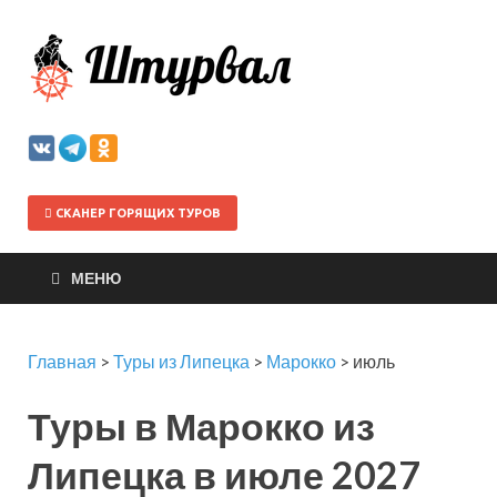
Штурва
СКАНЕР ГОРЯЩИХ ТУРОВ
МЕНЮ
Главная
>
Туры из Липецка
>
Марокко
>
июль
Туры в Марокко из
Липецка в июле 2027