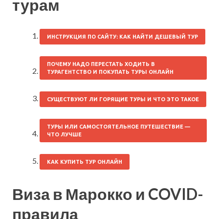
турам
ИНСТРУКЦИЯ ПО САЙТУ: КАК НАЙТИ ДЕШЕВЫЙ ТУР
ПОЧЕМУ НАДО ПЕРЕСТАТЬ ХОДИТЬ В
ТУРАГЕНТСТВО И ПОКУПАТЬ ТУРЫ ОНЛАЙН
СУЩЕСТВУЮТ ЛИ ГОРЯЩИЕ ТУРЫ И ЧТО ЭТО ТАКОЕ
ТУРЫ ИЛИ САМОСТОЯТЕЛЬНОЕ ПУТЕШЕСТВИЕ —
ЧТО ЛУЧШЕ
КАК КУПИТЬ ТУР ОНЛАЙН
Виза в Марокко и COVID-
правила