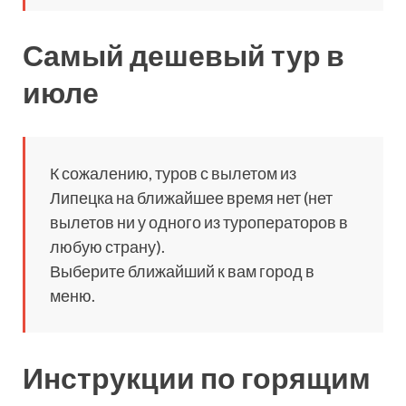
Самый дешевый тур в
июле
К сожалению, туров с вылетом из
Липецка на ближайшее время нет (нет
вылетов ни у одного из туроператоров в
любую страну).
Выберите ближайший к вам город в
меню.
Инструкции по горящим