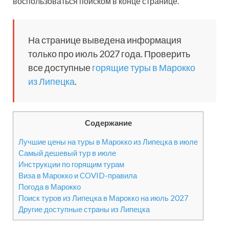
воспользоваться поиском в конце странице.
На странице выведена информация
только про июль 2027 года. Проверить
все доступные
горящие туры в Марокко
из Липецка
.
Содержание
Лучшие цены на туры в Марокко из Липецка в июле
Самый дешевый тур в июле
Инструкции по горящим турам
Виза в Марокко и COVID-правила
Погода в Марокко
Поиск туров из Липецка в Марокко на июль 2027
Другие доступные страны из Липецка