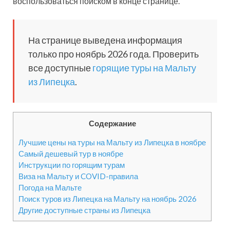
воспользоваться поиском в конце странице.
На странице выведена информация
только про ноябрь 2026 года. Проверить
все доступные
горящие туры на Мальту
из Липецка
.
Содержание
Лучшие цены на туры на Мальту из Липецка в ноябре
Самый дешевый тур в ноябре
Инструкции по горящим турам
Виза на Мальту и COVID-правила
Погода на Мальте
Поиск туров из Липецка на Мальту на ноябрь 2026
Другие доступные страны из Липецка