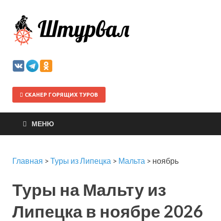
Штурва
СКАНЕР ГОРЯЩИХ ТУРОВ
МЕНЮ
Главная
>
Туры из Липецка
>
Мальта
>
ноябрь
Туры на Мальту из
Липецка в ноябре 2026