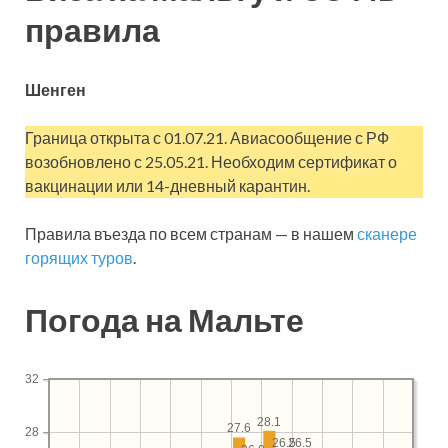
правила
Шенген
Граница открыта с 01.07.21. Авиасообщение с РФ
возобновлено с 25.05.21. Необходим сертификат о
вакцинации или 14-дневный карантин.
Правила въезда по всем странам — в нашем
сканере
горящих туров
.
Погода на Мальте