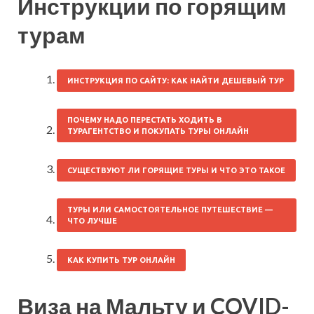
Инструкции по горящим
турам
ИНСТРУКЦИЯ ПО САЙТУ: КАК НАЙТИ ДЕШЕВЫЙ ТУР
ПОЧЕМУ НАДО ПЕРЕСТАТЬ ХОДИТЬ В
ТУРАГЕНТСТВО И ПОКУПАТЬ ТУРЫ ОНЛАЙН
СУЩЕСТВУЮТ ЛИ ГОРЯЩИЕ ТУРЫ И ЧТО ЭТО ТАКОЕ
ТУРЫ ИЛИ САМОСТОЯТЕЛЬНОЕ ПУТЕШЕСТВИЕ —
ЧТО ЛУЧШЕ
КАК КУПИТЬ ТУР ОНЛАЙН
Виза на Мальту и COVID-