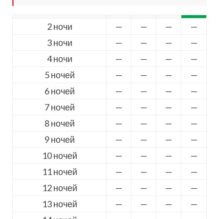
2 ночи
—
—
—
—
3 ночи
—
—
—
—
4 ночи
—
—
—
—
5 ночей
—
—
—
—
6 ночей
—
—
—
—
7 ночей
—
—
—
—
8 ночей
—
—
—
—
9 ночей
—
—
—
—
10 ночей
—
—
—
—
11 ночей
—
—
—
—
12 ночей
—
—
—
—
13 ночей
—
—
—
—