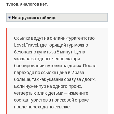
туров, аналогов нет.
Инструкция к таблице
Ссылки ведут на онлайн-турагентство
Level.Travel, где горящий тур можно
безопасно купить за 5 минут. Цена
указана за одного человека при
бронировании путевки на двоих. После
перехода по ссылке цена в 2 раза
больше, так как указана сразу за двоих.
Если нужен тур на одного, троих,
четвертых или с детьми — измените
состав туристов в поисковой строке
после перехода по ссылке.