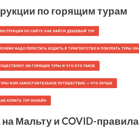
рукции по горящим турам
ИНСТРУКЦИЯ ПО САЙТУ: КАК НАЙТИ ДЕШЕВЫЙ ТУР
ПОЧЕМУ НАДО ПЕРЕСТАТЬ ХОДИТЬ В ТУРАГЕНТСТВО И ПОКУПАТЬ ТУРЫ О
СУЩЕСТВУЮТ ЛИ ГОРЯЩИЕ ТУРЫ И ЧТО ЭТО ТАКОЕ
ТУРЫ ИЛИ САМОСТОЯТЕЛЬНОЕ ПУТЕШЕСТВИЕ — ЧТО ЛУЧШЕ
КАК КУПИТЬ ТУР ОНЛАЙН
 на Мальту и COVID-правила