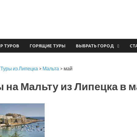
урвал
ЕР ТУРОВ
ГОРЯЩИЕ ТУРЫ
ВЫБРАТЬ ГОРОД
СТ
>
Туры из Липецка
>
Мальта
>
май
 на Мальту из Липецка в м