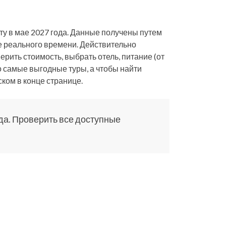
ту в мае 2027 года. Данные получены путем
е реального времени. Действительно
ерить стоимость, выбрать отель, питание (от
о самые выгодные туры, а чтобы найти
ком в конце странице.
да. Проверить все доступные