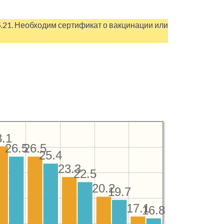
5.21. Необходим сертификат о вакцинации или