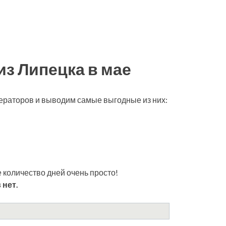
из Липецка в мае
ператоров и выводим самые выгодные из них:
 количество дней очень просто!
 нет.