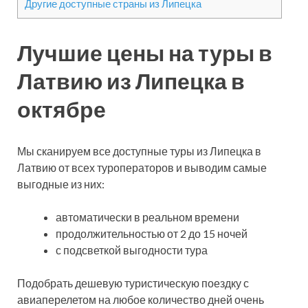
Другие доступные страны из Липецка
Лучшие цены на туры в
Латвию из Липецка в
октябре
Мы сканируем все доступные туры из Липецка в
Латвию от всех туроператоров и выводим самые
выгодные из них:
автоматически в реальном времени
продолжительностью от 2 до 15 ночей
с подсветкой выгодности тура
Подобрать дешевую туристическую поездку с
авиаперелетом на любое количество дней очень