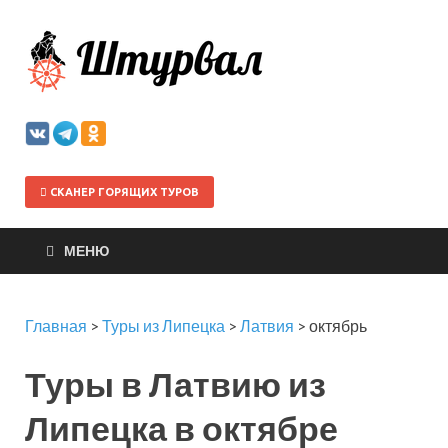
Штурва
СКАНЕР ГОРЯЩИХ ТУРОВ
МЕНЮ
Главная
>
Туры из Липецка
>
Латвия
>
октябрь
Туры в Латвию из
Липецка в октябре