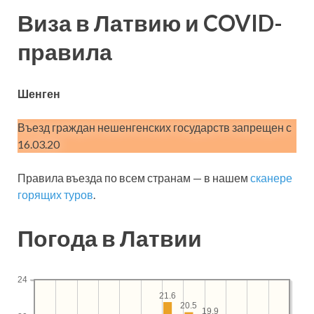
Виза в Латвию и COVID-
правила
Шенген
Въезд граждан нешенгенских государств запрещен с
16.03.20
Правила въезда по всем странам — в нашем
сканере
горящих туров
.
Погода в Латвии