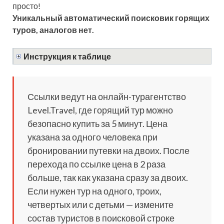
просто!
Уникальный автоматический поисковик горящих
туров, аналогов нет.
Инструкция к таблице
Ссылки ведут на онлайн-турагентство
Level.Travel, где горящий тур можно
безопасно купить за 5 минут. Цена
указана за одного человека при
бронировании путевки на двоих. После
перехода по ссылке цена в 2 раза
больше, так как указана сразу за двоих.
Если нужен тур на одного, троих,
четвертых или с детьми — измените
состав туристов в поисковой строке