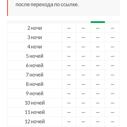
после перехода по ссылке.
2 ночи
—
—
—
—
3 ночи
—
—
—
—
4 ночи
—
—
—
—
5 ночей
—
—
—
—
6 ночей
—
—
—
—
7 ночей
—
—
—
—
8 ночей
—
—
—
—
9 ночей
—
—
—
—
10 ночей
—
—
—
—
11 ночей
—
—
—
—
12 ночей
—
—
—
—