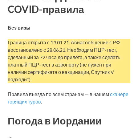
COVID-правила
Без визы
Граница открыта с 13.01.21. Авиасообщение с РФ
восстановлено с 28.06.21. Необходим ПЦР-тест,
сделанный за 72 часа до прилета, а также сделать
платный ПЦР-тест в аэропорту (не нужен при
наличии сертификата о вакцинации, Спутник V
подходит).
Правила въезда по всем странам — в нашем
сканере
горящих туров
.
Погода в Иордании