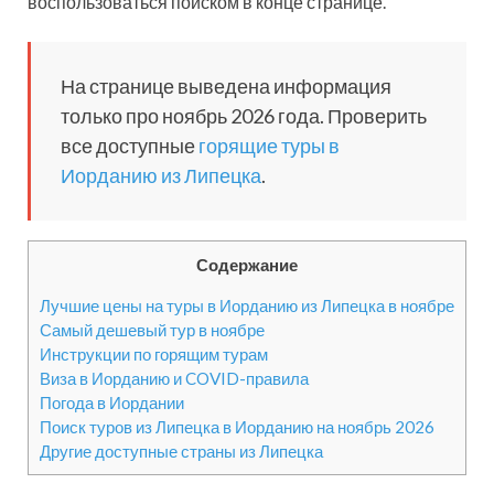
воспользоваться поиском в конце странице.
На странице выведена информация
только про ноябрь 2026 года. Проверить
все доступные
горящие туры в
Иорданию из Липецка
.
Содержание
Лучшие цены на туры в Иорданию из Липецка в ноябре
Самый дешевый тур в ноябре
Инструкции по горящим турам
Виза в Иорданию и COVID-правила
Погода в Иордании
Поиск туров из Липецка в Иорданию на ноябрь 2026
Другие доступные страны из Липецка