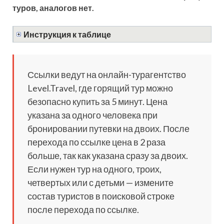
туров, аналогов нет.
Инструкция к таблице
Ссылки ведут на онлайн-турагентство
Level.Travel, где горящий тур можно
безопасно купить за 5 минут. Цена
указана за одного человека при
бронировании путевки на двоих. После
перехода по ссылке цена в 2 раза
больше, так как указана сразу за двоих.
Если нужен тур на одного, троих,
четвертых или с детьми — измените
состав туристов в поисковой строке
после перехода по ссылке.