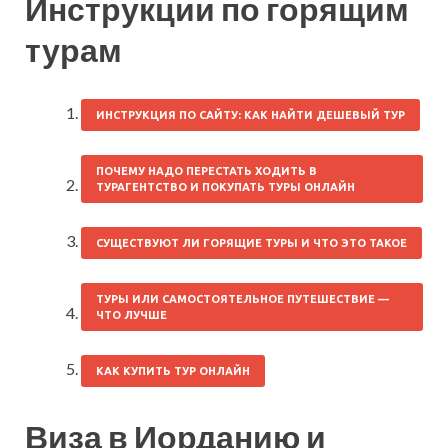
Инструкции по горящим
турам
ИНСТРУКЦИЯ ПО САЙТУ: КАК НАЙТИ ДЕШЕВЫЙ ТУР
ПОЧЕМУ НАДО ПЕРЕСТАТЬ ХОДИТЬ В
ТУРАГЕНТСТВО И ПОКУПАТЬ ТУРЫ ОНЛАЙН
СУЩЕСТВУЮТ ЛИ ГОРЯЩИЕ ТУРЫ И ЧТО ЭТО ТАКОЕ
ТУРЫ ИЛИ САМОСТОЯТЕЛЬНОЕ ПУТЕШЕСТВИЕ —
ЧТО ЛУЧШЕ
КАК КУПИТЬ ТУР ОНЛАЙН
Виза в Иорданию и