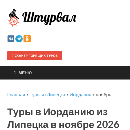
Штурва
СКАНЕР ГОРЯЩИХ ТУРОВ
МЕНЮ
Главная
>
Туры из Липецка
>
Иордания
>
ноябрь
Туры в Иорданию из
Липецка в ноябре 2026