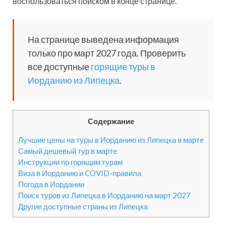
воспользоваться поиском в конце странице.
На странице выведена информация
только про март 2027 года. Проверить
все доступные
горящие туры в
Иорданию из Липецка
.
Содержание
Лучшие цены на туры в Иорданию из Липецка в марте
Самый дешевый тур в марте
Инструкции по горящим турам
Виза в Иорданию и COVID-правила
Погода в Иордании
Поиск туров из Липецка в Иорданию на март 2027
Другие доступные страны из Липецка