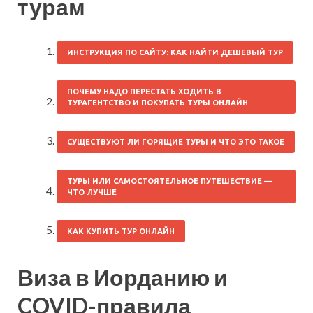
турам
ИНСТРУКЦИЯ ПО САЙТУ: КАК НАЙТИ ДЕШЕВЫЙ ТУР
ПОЧЕМУ НАДО ПЕРЕСТАТЬ ХОДИТЬ В
ТУРАГЕНТСТВО И ПОКУПАТЬ ТУРЫ ОНЛАЙН
СУЩЕСТВУЮТ ЛИ ГОРЯЩИЕ ТУРЫ И ЧТО ЭТО ТАКОЕ
ТУРЫ ИЛИ САМОСТОЯТЕЛЬНОЕ ПУТЕШЕСТВИЕ —
ЧТО ЛУЧШЕ
КАК КУПИТЬ ТУР ОНЛАЙН
Виза в Иорданию и
COVID-правила