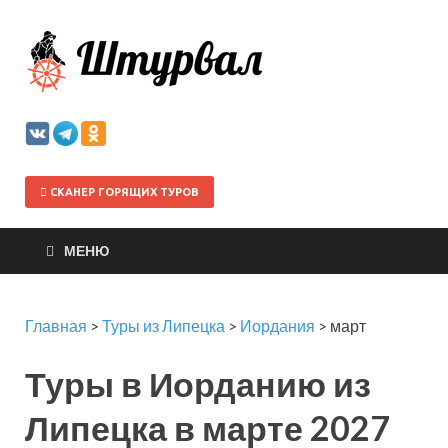
Штурва
СКАНЕР ГОРЯЩИХ ТУРОВ
МЕНЮ
Главная
>
Туры из Липецка
>
Иордания
>
март
Туры в Иорданию из
Липецка в марте 2027