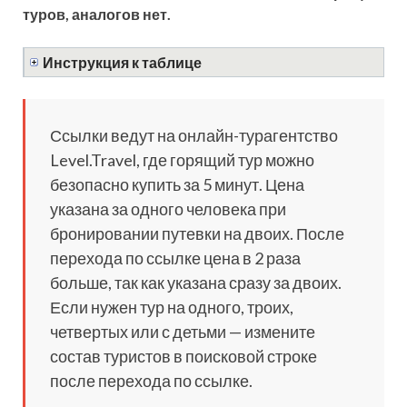
туров, аналогов нет.
Инструкция к таблице
Ссылки ведут на онлайн-турагентство
Level.Travel, где горящий тур можно
безопасно купить за 5 минут. Цена
указана за одного человека при
бронировании путевки на двоих. После
перехода по ссылке цена в 2 раза
больше, так как указана сразу за двоих.
Если нужен тур на одного, троих,
четвертых или с детьми — измените
состав туристов в поисковой строке
после перехода по ссылке.