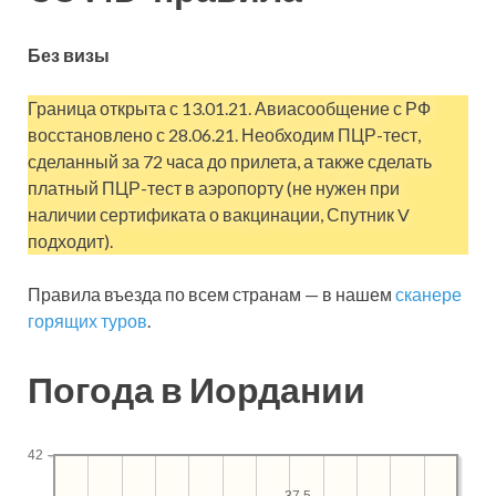
Без визы
Граница открыта с 13.01.21. Авиасообщение с РФ
восстановлено с 28.06.21. Необходим ПЦР-тест,
сделанный за 72 часа до прилета, а также сделать
платный ПЦР-тест в аэропорту (не нужен при
наличии сертификата о вакцинации, Спутник V
подходит).
Правила въезда по всем странам — в нашем
сканере
горящих туров
.
Погода в Иордании