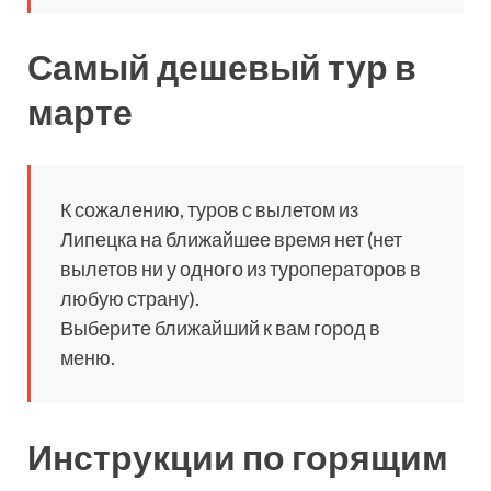
Самый дешевый тур в
марте
К сожалению, туров с вылетом из
Липецка на ближайшее время нет (нет
вылетов ни у одного из туроператоров в
любую страну).
Выберите ближайший к вам город в
меню.
Инструкции по горящим