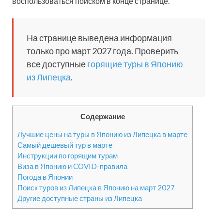
воспользоваться поиском в конце странице.
На странице выведена информация
только про март 2027 года. Проверить
все доступные
горящие туры в Японию
из Липецка
.
Содержание
Лучшие цены на туры в Японию из Липецка в марте
Самый дешевый тур в марте
Инструкции по горящим турам
Виза в Японию и COVID-правила
Погода в Японии
Поиск туров из Липецка в Японию на март 2027
Другие доступные страны из Липецка