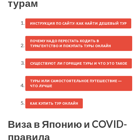
турам
ИНСТРУКЦИЯ ПО САЙТУ: КАК НАЙТИ ДЕШЕВЫЙ ТУР
ПОЧЕМУ НАДО ПЕРЕСТАТЬ ХОДИТЬ В
ТУРАГЕНТСТВО И ПОКУПАТЬ ТУРЫ ОНЛАЙН
СУЩЕСТВУЮТ ЛИ ГОРЯЩИЕ ТУРЫ И ЧТО ЭТО ТАКОЕ
ТУРЫ ИЛИ САМОСТОЯТЕЛЬНОЕ ПУТЕШЕСТВИЕ —
ЧТО ЛУЧШЕ
КАК КУПИТЬ ТУР ОНЛАЙН
Виза в Японию и COVID-
правила