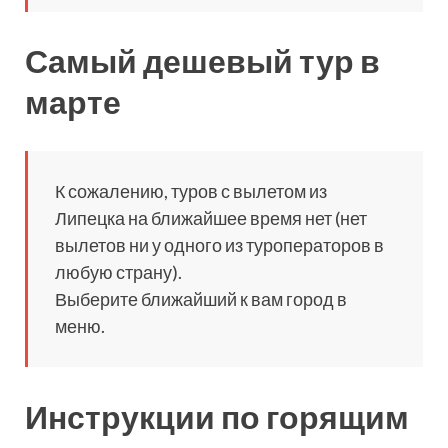
Самый дешевый тур в
марте
К сожалению, туров с вылетом из
Липецка на ближайшее время нет (нет
вылетов ни у одного из туроператоров в
любую страну).
Выберите ближайший к вам город в
меню.
Инструкции по горящим