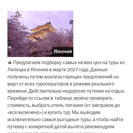
Япония
🔥 Предлагаем подборку самых низких цен на туры из
Липецка в Японию в марте 2027 года. Данные
получены путем анализа горящих предложений на
март от всех туроператоров в режиме реального
времени. Действительно недорогие путевки на отдых.
Перейдя по ссылке в таблице, можно проверить
стоимость, выбрать отель, питание (от завтраков до
«все включено») и купить тур. Мы выводим
исключительно самые выгодные туры, а чтобы найти
путевку с конкретной датой вылета рекомендуем