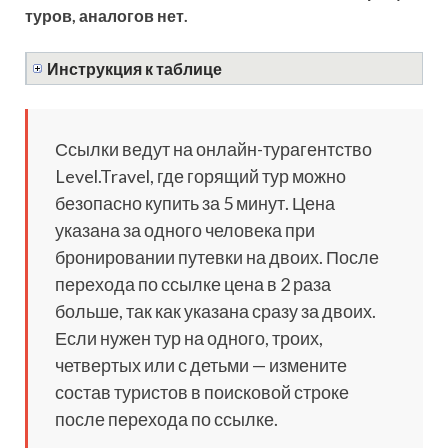
туров, аналогов нет.
Инструкция к таблице
Ссылки ведут на онлайн-турагентство
Level.Travel, где горящий тур можно
безопасно купить за 5 минут. Цена
указана за одного человека при
бронировании путевки на двоих. После
перехода по ссылке цена в 2 раза
больше, так как указана сразу за двоих.
Если нужен тур на одного, троих,
четвертых или с детьми — измените
состав туристов в поисковой строке
после перехода по ссылке.