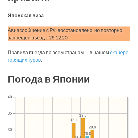
Японская виза
Авиасообщение с РФ восстановлено, но повторно
запрещен въезд с 28.12.20
Правила въезда по всем странам — в нашем
сканере
горящих туров
.
Погода в Японии