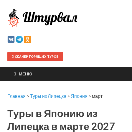
Штурва
СКАНЕР ГОРЯЩИХ ТУРОВ
МЕНЮ
Главная
>
Туры из Липецка
>
Япония
>
март
Туры в Японию из
Липецка в марте 2027