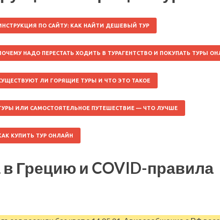
ИНСТРУКЦИЯ ПО САЙТУ: КАК НАЙТИ ДЕШЕВЫЙ ТУР
ПОЧЕМУ НАДО ПЕРЕСТАТЬ ХОДИТЬ В ТУРАГЕНТСТВО И ПОКУПАТЬ ТУРЫ О
СУЩЕСТВУЮТ ЛИ ГОРЯЩИЕ ТУРЫ И ЧТО ЭТО ТАКОЕ
ТУРЫ ИЛИ САМОСТОЯТЕЛЬНОЕ ПУТЕШЕСТВИЕ — ЧТО ЛУЧШЕ
КАК КУПИТЬ ТУР ОНЛАЙН
 в Грецию и COVID-правила