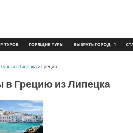
урвал
ЕР ТУРОВ
ГОРЯЩИЕ ТУРЫ
ВЫБРАТЬ ГОРОД
СТ
>
Туры из Липецка
>
Греция
 в Грецию из Липецка