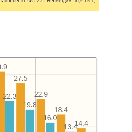
становлено с 08.02.21. Необходим ПЦР-тест,