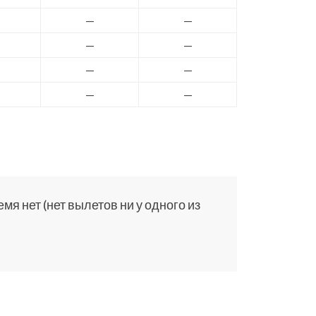
—
—
—
—
—
—
—
—
я нет (нет вылетов ни у одного из