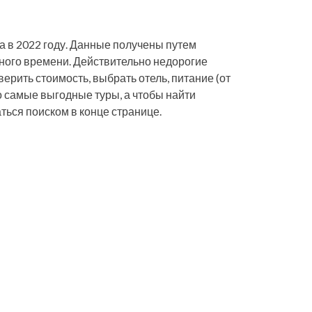
а в 2022 году. Данные получены путем
ного времени. Действительно недорогие
верить стоимость, выбрать отель, питание (от
о самые выгодные туры, а чтобы найти
ться поиском в конце странице.