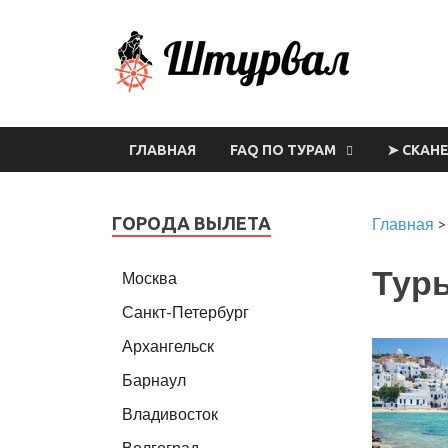
Шт
ГЛАВНАЯ
FAQ ПО ТУРАМ
➤ СКАН
ГОРОДА ВЫЛЕТА
Главная
Туры
Москва
Санкт-Петербург
Архангельск
Барнаул
Владивосток
Волгоград