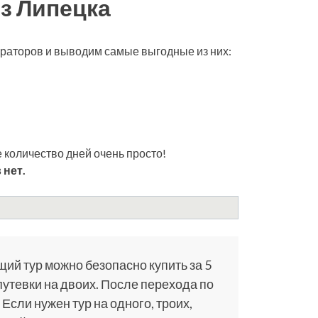
з Липецка
ераторов и выводим самые выгодные из них:
 количество дней очень просто!
 нет.
щий тур можно безопасно купить за 5
путевки на двоих. После перехода по
 Если нужен тур на одного, троих,