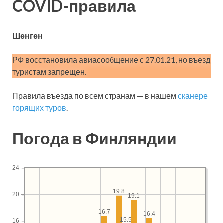
COVID-правила
Шенген
РФ восстановила авиасообщение с 27.01.21, но въезд
туристам запрещен.
Правила въезда по всем странам — в нашем
сканере
горящих туров
.
Погода в Финляндии