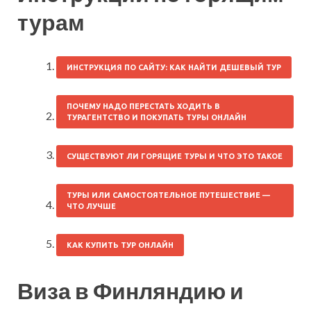
турам
ИНСТРУКЦИЯ ПО САЙТУ: КАК НАЙТИ ДЕШЕВЫЙ ТУР
ПОЧЕМУ НАДО ПЕРЕСТАТЬ ХОДИТЬ В
ТУРАГЕНТСТВО И ПОКУПАТЬ ТУРЫ ОНЛАЙН
СУЩЕСТВУЮТ ЛИ ГОРЯЩИЕ ТУРЫ И ЧТО ЭТО ТАКОЕ
ТУРЫ ИЛИ САМОСТОЯТЕЛЬНОЕ ПУТЕШЕСТВИЕ —
ЧТО ЛУЧШЕ
КАК КУПИТЬ ТУР ОНЛАЙН
Виза в Финляндию и