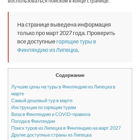
воспользоваться поиском в конце странице.
На странице выведена информация
только про март 2027 года. Проверить
все доступные
горящие туры в
Финляндию из Липецка
.
Содержание
Лучшие цены на туры в Финляндию из Липецка в
марте
Самый дешевый тур в марте
Инструкции по горящим турам
Виза в Финляндию и COVID-правила
Погода в Финляндии
Поиск туров из Липецка в Финляндию на март 2027
Другие доступные страны из Липецка