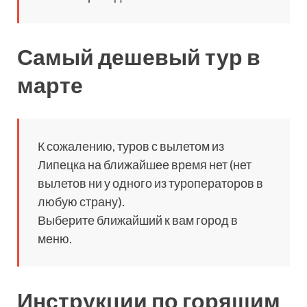
Самый дешевый тур в
марте
К сожалению, туров с вылетом из
Липецка на ближайшее время нет (нет
вылетов ни у одного из туроператоров в
любую страну).
Выберите ближайший к вам город в
меню.
Инструкции по горящим