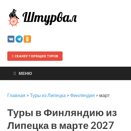
Штурва
СКАНЕР ГОРЯЩИХ ТУРОВ
МЕНЮ
Главная
>
Туры из Липецка
>
Финляндия
>
март
Туры в Финляндию из
Липецка в марте 2027