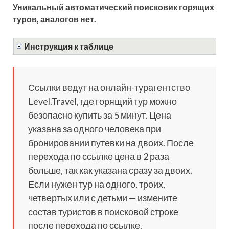
Уникальный автоматический поисковик горящих
туров, аналогов нет.
Инструкция к таблице
Ссылки ведут на онлайн-турагентство
Level.Travel, где горящий тур можно
безопасно купить за 5 минут. Цена
указана за одного человека при
бронировании путевки на двоих. После
перехода по ссылке цена в 2 раза
больше, так как указана сразу за двоих.
Если нужен тур на одного, троих,
четвертых или с детьми — измените
состав туристов в поисковой строке
после перехода по ссылке.