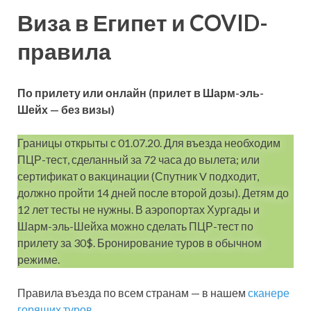
Виза в Египет и COVID-
правила
По прилету или онлайн (прилет в Шарм-эль-
Шейх — без визы)
Границы открыты с 01.07.20. Для въезда необходим
ПЦР-тест, сделанный за 72 часа до вылета; или
сертификат о вакцинации (Спутник V подходит,
должно пройти 14 дней после второй дозы). Детям до
12 лет тесты не нужны. В аэропортах Хургады и
Шарм-эль-Шейха можно сделать ПЦР-тест по
прилету за 30$. Бронирование туров в обычном
режиме.
Правила въезда по всем странам — в нашем
сканере
горящих туров
.