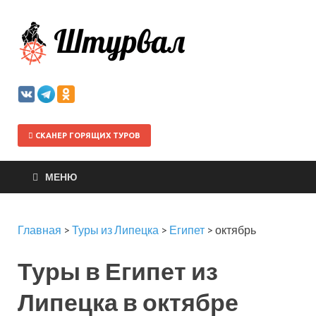
Штурва
СКАНЕР ГОРЯЩИХ ТУРОВ
МЕНЮ
Главная
>
Туры из Липецка
>
Египет
>
октябрь
Туры в Египет из
Липецка в октябре