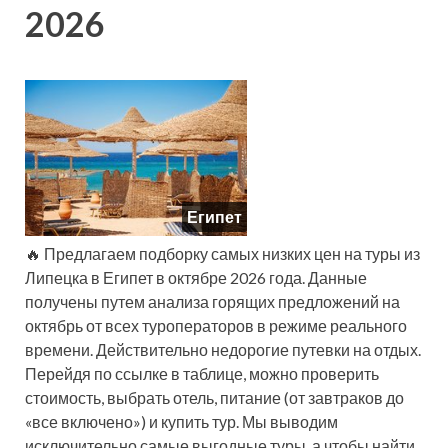
2026
Египет
🔥 Предлагаем подборку самых низких цен на туры из
Липецка в Египет в октябре 2026 года. Данные
получены путем анализа горящих предложений на
октябрь от всех туроператоров в режиме реального
времени. Действительно недорогие путевки на отдых.
Перейдя по ссылке в таблице, можно проверить
стоимость, выбрать отель, питание (от завтраков до
«все включено») и купить тур. Мы выводим
исключительно самые выгодные туры, а чтобы найти