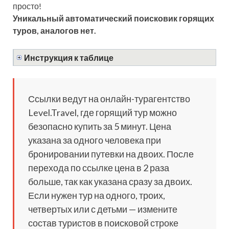
просто!
Уникальный автоматический поисковик горящих
туров, аналогов нет.
Инструкция к таблице
Ссылки ведут на онлайн-турагентство
Level.Travel, где горящий тур можно
безопасно купить за 5 минут. Цена
указана за одного человека при
бронировании путевки на двоих. После
перехода по ссылке цена в 2 раза
больше, так как указана сразу за двоих.
Если нужен тур на одного, троих,
четвертых или с детьми — измените
состав туристов в поисковой строке