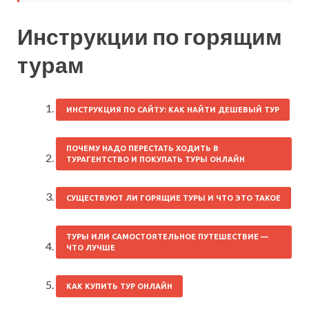
Инструкции по горящим
турам
ИНСТРУКЦИЯ ПО САЙТУ: КАК НАЙТИ ДЕШЕВЫЙ ТУР
ПОЧЕМУ НАДО ПЕРЕСТАТЬ ХОДИТЬ В
ТУРАГЕНТСТВО И ПОКУПАТЬ ТУРЫ ОНЛАЙН
СУЩЕСТВУЮТ ЛИ ГОРЯЩИЕ ТУРЫ И ЧТО ЭТО ТАКОЕ
ТУРЫ ИЛИ САМОСТОЯТЕЛЬНОЕ ПУТЕШЕСТВИЕ —
ЧТО ЛУЧШЕ
КАК КУПИТЬ ТУР ОНЛАЙН