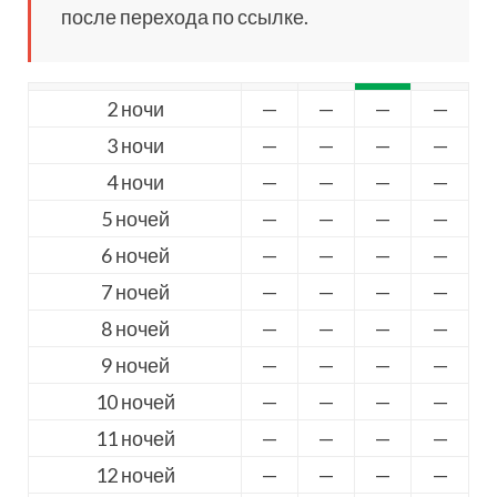
после перехода по ссылке.
2 ночи
—
—
—
—
3 ночи
—
—
—
—
4 ночи
—
—
—
—
5 ночей
—
—
—
—
6 ночей
—
—
—
—
7 ночей
—
—
—
—
8 ночей
—
—
—
—
9 ночей
—
—
—
—
10 ночей
—
—
—
—
11 ночей
—
—
—
—
12 ночей
—
—
—
—