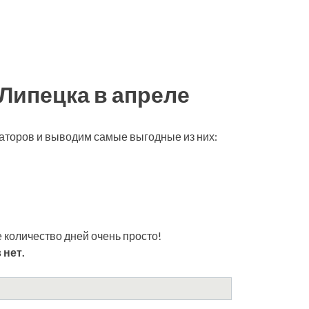
 Липецка в апреле
раторов и выводим самые выгодные из них:
 количество дней очень просто!
 нет.