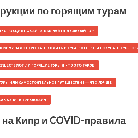
рукции по горящим турам
ИНСТРУКЦИЯ ПО САЙТУ: КАК НАЙТИ ДЕШЕВЫЙ ТУР
ПОЧЕМУ НАДО ПЕРЕСТАТЬ ХОДИТЬ В ТУРАГЕНТСТВО И ПОКУПАТЬ ТУРЫ О
СУЩЕСТВУЮТ ЛИ ГОРЯЩИЕ ТУРЫ И ЧТО ЭТО ТАКОЕ
ТУРЫ ИЛИ САМОСТОЯТЕЛЬНОЕ ПУТЕШЕСТВИЕ — ЧТО ЛУЧШЕ
КАК КУПИТЬ ТУР ОНЛАЙН
 на Кипр и COVID-правила