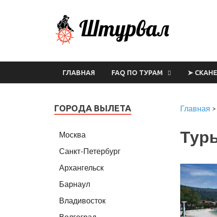
Шт
ГЛАВНАЯ
FAQ ПО ТУРАМ
➤ СКАН
ГОРОДА ВЫЛЕТА
Главная
Туры
Москва
Санкт-Петербург
Архангельск
Барнаул
Владивосток
Волгоград