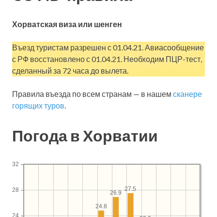
Хорватская виза или шенген
Въезд туристам разрешен с 01.04.21. Авиасообщение
с РФ восстановлено с 01.04.21. Необходим ПЦР-тест,
сделанный за 72 часа до вылета.
Правила въезда по всем странам — в нашем
сканере
горящих туров
.
Погода в Хорватии