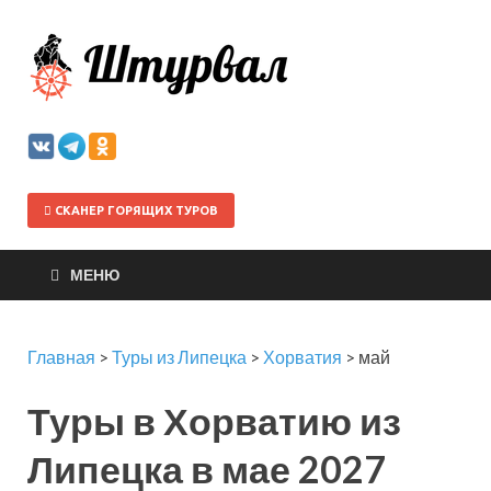
Штурва
СКАНЕР ГОРЯЩИХ ТУРОВ
МЕНЮ
Главная
>
Туры из Липецка
>
Хорватия
>
май
Туры в Хорватию из
Липецка в мае 2027