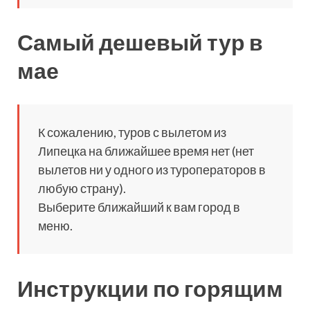
Самый дешевый тур в
мае
К сожалению, туров с вылетом из
Липецка на ближайшее время нет (нет
вылетов ни у одного из туроператоров в
любую страну).
Выберите ближайший к вам город в
меню.
Инструкции по горящим