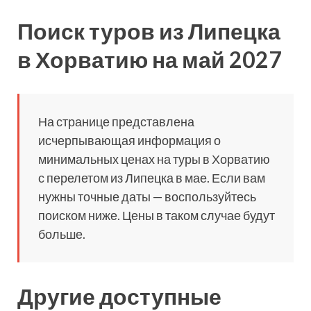
Поиск туров из Липецка
в Хорватию на май 2027
На странице представлена
исчерпывающая информация о
минимальных ценах на туры в Хорватию
с перелетом из Липецка в мае. Если вам
нужны точные даты — воспользуйтесь
поиском ниже. Цены в таком случае будут
больше.
Другие доступные