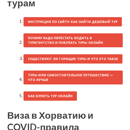
турам
ИНСТРУКЦИЯ ПО САЙТУ: КАК НАЙТИ ДЕШЕВЫЙ ТУР
ПОЧЕМУ НАДО ПЕРЕСТАТЬ ХОДИТЬ В
ТУРАГЕНТСТВО И ПОКУПАТЬ ТУРЫ ОНЛАЙН
СУЩЕСТВУЮТ ЛИ ГОРЯЩИЕ ТУРЫ И ЧТО ЭТО ТАКОЕ
ТУРЫ ИЛИ САМОСТОЯТЕЛЬНОЕ ПУТЕШЕСТВИЕ —
ЧТО ЛУЧШЕ
КАК КУПИТЬ ТУР ОНЛАЙН
Виза в Хорватию и
COVID-правила