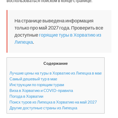
воспользоваться поиском в конце странице.
На странице выведена информация
только про май 2027 года. Проверить все
доступные
горящие туры в Хорватию из
Липецка
.
Содержание
Лучшие цены на туры в Хорватию из Липецка в мае
Самый дешевый тур в мае
Инструкции по горящим турам
Виза в Хорватию и COVID-правила
Погода в Хорватии
Поиск туров из Липецка в Хорватию на май 2027
Другие доступные страны из Липецка