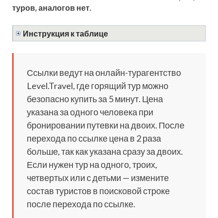
туров, аналогов нет.
Инструкция к таблице
Ссылки ведут на онлайн-турагентство
Level.Travel, где горящий тур можно
безопасно купить за 5 минут. Цена
указана за одного человека при
бронировании путевки на двоих. После
перехода по ссылке цена в 2 раза
больше, так как указана сразу за двоих.
Если нужен тур на одного, троих,
четвертых или с детьми — измените
состав туристов в поисковой строке
после перехода по ссылке.