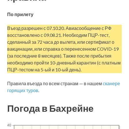
По прилету
Въезд разрешен с 07.10.20. Авиасообщение с РФ
восстановлено с 09.08.21. Необходим ПЦР-тест,
сделанный за 72 часа до вылета, или сертификат о
вакцинации, или справка о перенесенном COVID-19
(за последние 8 месяцев). Также после прибытия
необходимо пройти 10-дневный карантин (с платным
ПЦР-тестом на 5-ый и 10-ый день).
Правила въезда по всем странам — в нашем
сканере
горящих туров
.
Погода в Бахрейне