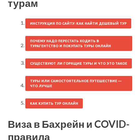
турам
ИНСТРУКЦИЯ ПО САЙТУ: КАК НАЙТИ ДЕШЕВЫЙ ТУР
ПОЧЕМУ НАДО ПЕРЕСТАТЬ ХОДИТЬ В
ТУРАГЕНТСТВО И ПОКУПАТЬ ТУРЫ ОНЛАЙН
СУЩЕСТВУЮТ ЛИ ГОРЯЩИЕ ТУРЫ И ЧТО ЭТО ТАКОЕ
ТУРЫ ИЛИ САМОСТОЯТЕЛЬНОЕ ПУТЕШЕСТВИЕ —
ЧТО ЛУЧШЕ
КАК КУПИТЬ ТУР ОНЛАЙН
Виза в Бахрейн и COVID-
правила