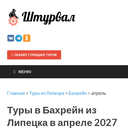
Штурва
СКАНЕР ГОРЯЩИХ ТУРОВ
МЕНЮ
Главная
>
Туры из Липецка
>
Бахрейн
>
апрель
Туры в Бахрейн из
Липецка в апреле 2027