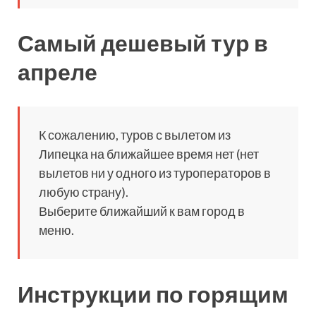
Самый дешевый тур в
апреле
К сожалению, туров с вылетом из
Липецка на ближайшее время нет (нет
вылетов ни у одного из туроператоров в
любую страну).
Выберите ближайший к вам город в
меню.
Инструкции по горящим