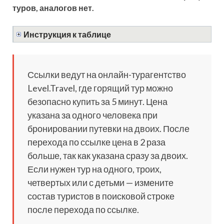
туров, аналогов нет.
Инструкция к таблице
Ссылки ведут на онлайн-турагентство
Level.Travel, где горящий тур можно
безопасно купить за 5 минут. Цена
указана за одного человека при
бронировании путевки на двоих. После
перехода по ссылке цена в 2 раза
больше, так как указана сразу за двоих.
Если нужен тур на одного, троих,
четвертых или с детьми — измените
состав туристов в поисковой строке
после перехода по ссылке.