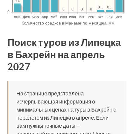
Поиск туров из Липецка
в Бахрейн на апрель
2027
На странице представлена
исчерпывающая информация о
минимальных ценах на туры в Бахрейн с
перелетом из Липецка в апреле. Если
вам нужны точные даты —
воспользуйтесь поиском ниже. Цены в