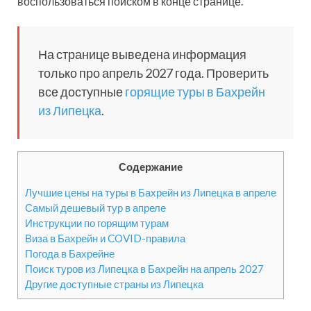
воспользоваться поиском в конце странице.
На странице выведена информация
только про апрель 2027 года. Проверить
все доступные
горящие туры в Бахрейн
из Липецка
.
Содержание
Лучшие цены на туры в Бахрейн из Липецка в апреле
Самый дешевый тур в апреле
Инструкции по горящим турам
Виза в Бахрейн и COVID-правила
Погода в Бахрейне
Поиск туров из Липецка в Бахрейн на апрель 2027
Другие доступные страны из Липецка