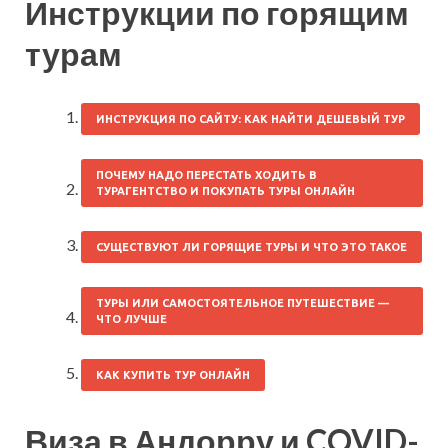
Инструкции по горящим
турам
ИНСТРУКЦИЯ ПО САЙТУ: КАК НАЙТИ ДЕШЕВЫЙ ТУР
ПОЧЕМУ НАДО ПЕРЕСТАТЬ ХОДИТЬ В
ТУРАГЕНТСТВО И ПОКУПАТЬ ТУРЫ ОНЛАЙН
СУЩЕСТВУЮТ ЛИ ГОРЯЩИЕ ТУРЫ И ЧТО ЭТО ТАКОЕ
ТУРЫ ИЛИ САМОСТОЯТЕЛЬНОЕ ПУТЕШЕСТВИЕ —
ЧТО ЛУЧШЕ
КАК КУПИТЬ ТУР ОНЛАЙН
Виза в Андорру и COVID-