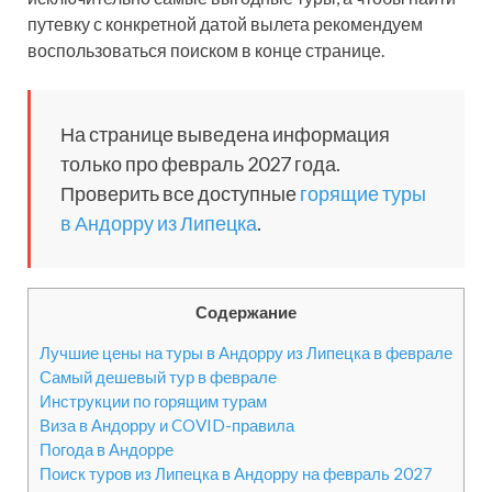
путевку с конкретной датой вылета рекомендуем
воспользоваться поиском в конце странице.
На странице выведена информация
только про февраль 2027 года.
Проверить все доступные
горящие туры
в Андорру из Липецка
.
Содержание
Лучшие цены на туры в Андорру из Липецка в феврале
Самый дешевый тур в феврале
Инструкции по горящим турам
Виза в Андорру и COVID-правила
Погода в Андорре
Поиск туров из Липецка в Андорру на февраль 2027