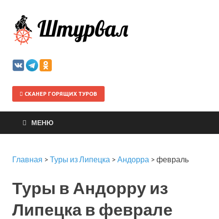
Штурва
СКАНЕР ГОРЯЩИХ ТУРОВ
МЕНЮ
Главная
>
Туры из Липецка
>
Андорра
>
февраль
Туры в Андорру из
Липецка в феврале