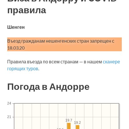
правила
Шенген
Въезд гражданам нешенгенских стран запрещен с
18.03.20
Правила въезда по всем странам — в нашем
сканере
горящих туров
.
Погода в Андорре