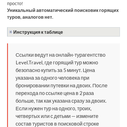
просто!
Уникальный автоматический поисковик горящих
туров, аналогов нет.
Инструкция к таблице
Ссылки ведут на онлайн-турагентство
Level.Travel, где горящий тур можно
безопасно купить за 5 минут. Цена
указана за одного человека при
бронировании путевки на двоих. После
перехода по ссылке цена в 2 раза
больше, так как указана сразу за двоих.
Если нужен тур на одного, троих,
четвертых или с детьми — измените
состав туристов в поисковой строке