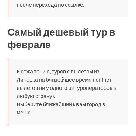
после перехода по ссылке.
Самый дешевый тур в
феврале
К сожалению, туров с вылетом из
Липецка на ближайшее время нет (нет
вылетов ни у одного из туроператоров в
любую страну).
Выберите ближайший к вам город в
меню.