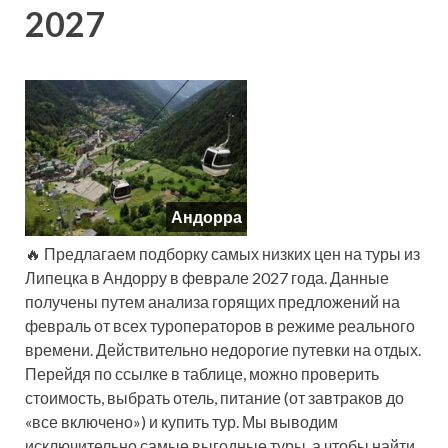
2027
Андорра
🔥 Предлагаем подборку самых низких цен на туры из
Липецка в Андорру в феврале 2027 года. Данные
получены путем анализа горящих предложений на
февраль от всех туроператоров в режиме реального
времени. Действительно недорогие путевки на отдых.
Перейдя по ссылке в таблице, можно проверить
стоимость, выбрать отель, питание (от завтраков до
«все включено») и купить тур. Мы выводим
исключительно самые выгодные туры, а чтобы найти