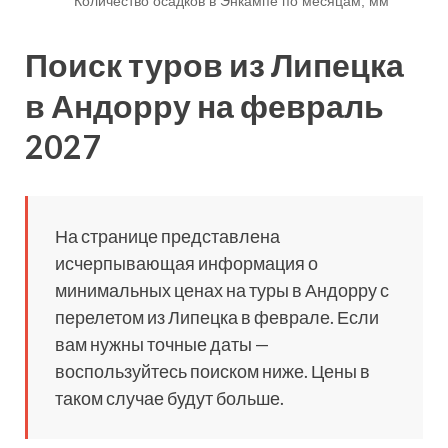
Поиск туров из Липецка
в Андорру на февраль
2027
На странице представлена
исчерпывающая информация о
минимальных ценах на туры в Андорру с
перелетом из Липецка в феврале. Если
вам нужны точные даты —
воспользуйтесь поиском ниже. Цены в
таком случае будут больше.