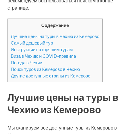
рекомендуем воспользоваться поиском в конце
странице.
Содержание
Лучшие цены на туры в Чехию из Кемерово
Самый дешевый тур
Инструкции по горящим турам
Виза в Чехию и COVID-правила
Погода в Чехии
Поиск туров из Кемерово в Чехию
Другие доступные страны из Кемерово
Лучшие цены на туры в
Чехию из Кемерово
Мы сканируем все доступные туры из Кемерово в