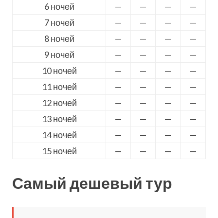
6 ночей
—
—
—
—
7 ночей
—
—
—
—
8 ночей
—
—
—
—
9 ночей
—
—
—
—
10 ночей
—
—
—
—
11 ночей
—
—
—
—
12 ночей
—
—
—
—
13 ночей
—
—
—
—
14 ночей
—
—
—
—
15 ночей
—
—
—
—
Самый дешевый тур