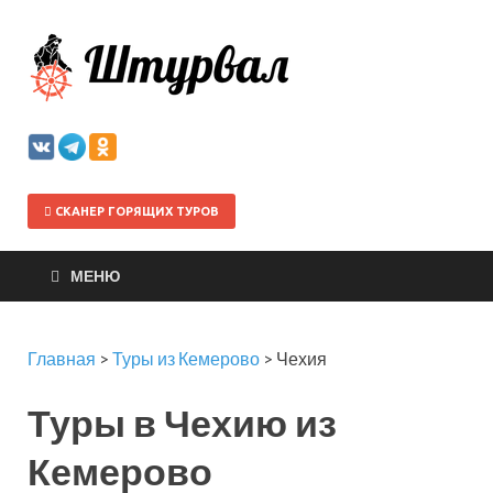
Штурва
СКАНЕР ГОРЯЩИХ ТУРОВ
МЕНЮ
Главная
>
Туры из Кемерово
>
Чехия
Туры в Чехию из
Кемерово