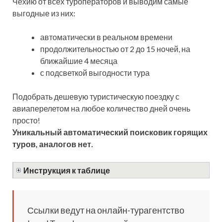
Чехию от всех туроператоров и выводим самые
выгодные из них:
автоматически в реальном времени
продолжительностью от 2 до 15 ночей, на
ближайшие 4 месяца
с подсветкой выгодности тура
Подобрать дешевую туристическую поездку с
авиаперелетом на любое количество дней очень
просто!
Уникальный автоматический поисковик горящих
туров, аналогов нет.
Инструкция к таблице
Ссылки ведут на онлайн-турагентство