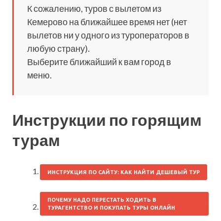
К сожалению, туров с вылетом из
Кемерово на ближайшее время нет (нет
вылетов ни у одного из туроператоров в
любую страну).
Выберите ближайший к вам город в
меню.
Инструкции по горящим
турам
ИНСТРУКЦИЯ ПО САЙТУ: КАК НАЙТИ ДЕШЕВЫЙ ТУР
ПОЧЕМУ НАДО ПЕРЕСТАТЬ ХОДИТЬ В
ТУРАГЕНТСТВО И ПОКУПАТЬ ТУРЫ ОНЛАЙН