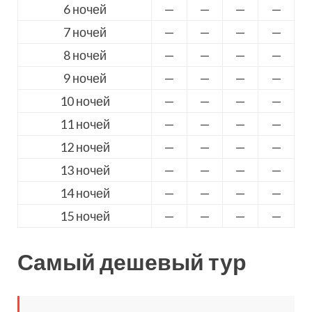
6 ночей
—
—
—
—
7 ночей
—
—
—
—
8 ночей
—
—
—
—
9 ночей
—
—
—
—
10 ночей
—
—
—
—
11 ночей
—
—
—
—
12 ночей
—
—
—
—
13 ночей
—
—
—
—
14 ночей
—
—
—
—
15 ночей
—
—
—
—
Самый дешевый тур