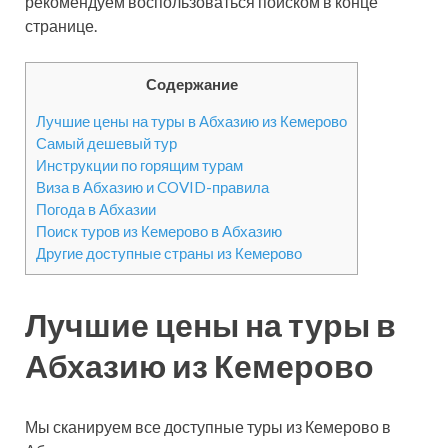
рекомендуем воспользоваться поиском в конце
странице.
Содержание
Лучшие цены на туры в Абхазию из Кемерово
Самый дешевый тур
Инструкции по горящим турам
Виза в Абхазию и COVID-правила
Погода в Абхазии
Поиск туров из Кемерово в Абхазию
Другие доступные страны из Кемерово
Лучшие цены на туры в
Абхазию из Кемерово
Мы сканируем все доступные туры из Кемерово в