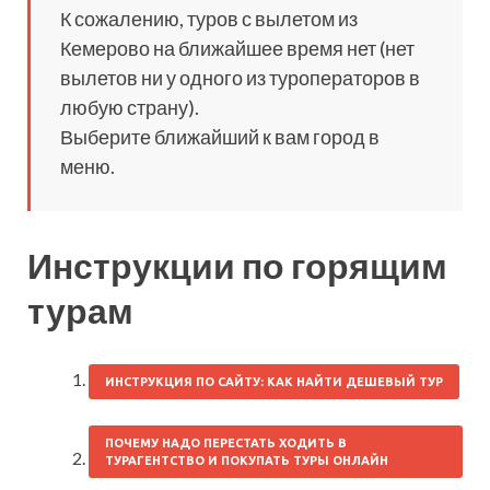
К сожалению, туров с вылетом из
Кемерово на ближайшее время нет (нет
вылетов ни у одного из туроператоров в
любую страну).
Выберите ближайший к вам город в
меню.
Инструкции по горящим
турам
ИНСТРУКЦИЯ ПО САЙТУ: КАК НАЙТИ ДЕШЕВЫЙ ТУР
ПОЧЕМУ НАДО ПЕРЕСТАТЬ ХОДИТЬ В
ТУРАГЕНТСТВО И ПОКУПАТЬ ТУРЫ ОНЛАЙН