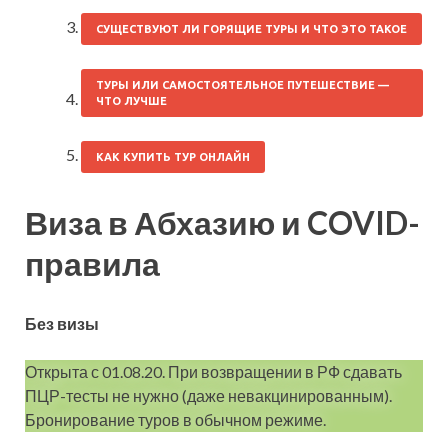
СУЩЕСТВУЮТ ЛИ ГОРЯЩИЕ ТУРЫ И ЧТО ЭТО ТАКОЕ
ТУРЫ ИЛИ САМОСТОЯТЕЛЬНОЕ ПУТЕШЕСТВИЕ —
ЧТО ЛУЧШЕ
КАК КУПИТЬ ТУР ОНЛАЙН
Виза в Абхазию и COVID-
правила
Без визы
Открыта с 01.08.20. При возвращении в РФ сдавать
ПЦР-тесты не нужно (даже невакцинированным).
Бронирование туров в обычном режиме.