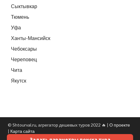
Сыктывкар
Тюмень
Уфа
Ханты-Мансийск
Чебоксары
Череповец
Чита
Якутск
© Shtourval.ru, агрегатор дешевых туров 2022 🔥 |
О проекте
|
Карта сайта
Задать параметры поиска тура