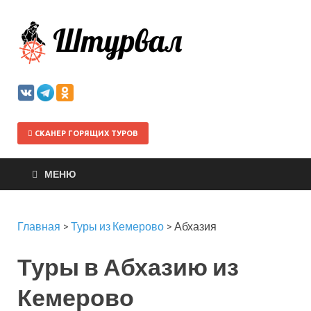
Штурва
СКАНЕР ГОРЯЩИХ ТУРОВ
МЕНЮ
Главная
>
Туры из Кемерово
>
Абхазия
Туры в Абхазию из
Кемерово