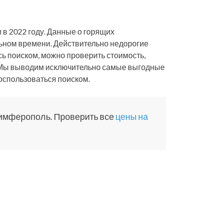
 в 2022 году. Данные о горящих
ьном времени. Действительно недорогие
сь поиском, можно проверить стоимость,
ур. Мы выводим исключительно самые выгодные
воспользоваться поиском.
Симферополь. Проверить все
цены на