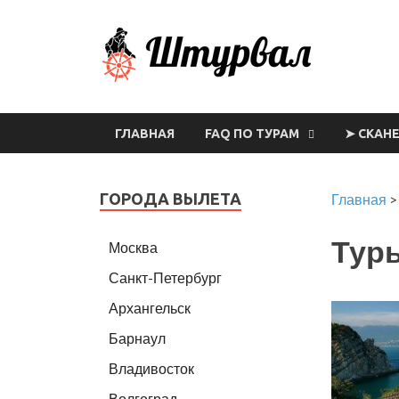
Шт
ГЛАВНАЯ
FAQ ПО ТУРАМ
➤ СКАН
ГОРОДА ВЫЛЕТА
Главная
Тур
Москва
Санкт-Петербург
Архангельск
Барнаул
Владивосток
Волгоград