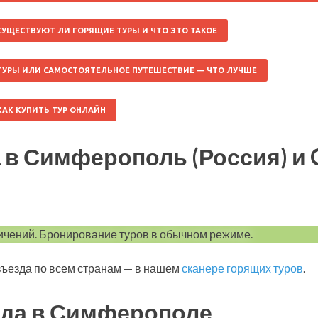
СУЩЕСТВУЮТ ЛИ ГОРЯЩИЕ ТУРЫ И ЧТО ЭТО ТАКОЕ
ТУРЫ ИЛИ САМОСТОЯТЕЛЬНОЕ ПУТЕШЕСТВИЕ — ЧТО ЛУЧШЕ
КАК КУПИТЬ ТУР ОНЛАЙН
 в Симферополь (Россия) и
ичений. Бронирование туров в обычном режиме.
ъезда по всем странам — в нашем
сканере горящих туров
.
да в Симферополе