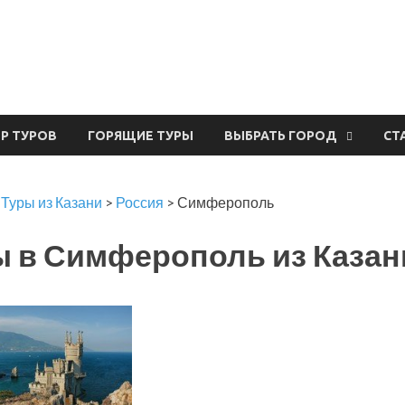
урвал
ЕР ТУРОВ
ГОРЯЩИЕ ТУРЫ
ВЫБРАТЬ ГОРОД
СТ
>
Туры из Казани
>
Россия
>
Симферополь
ы в Симферополь из Казан