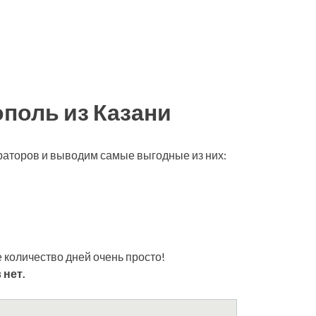
поль из Казани
ераторов и выводим самые выгодные из них:
 количество дней очень просто!
 нет.