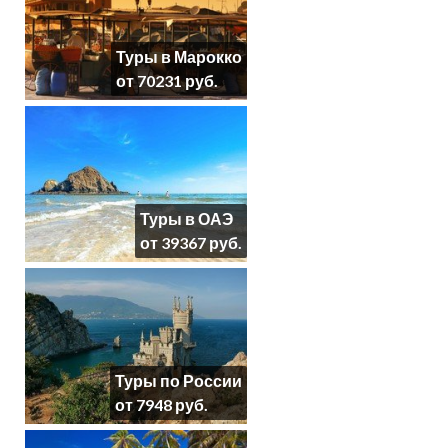
Туры в Марокко
от 70231 руб.
Туры в ОАЭ
от 39367 руб.
Туры по России
от 7948 руб.