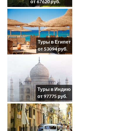
от 67620 руб.
Туры в Египет
от 53094 руб.
Туры в Индию
от 97775 руб.