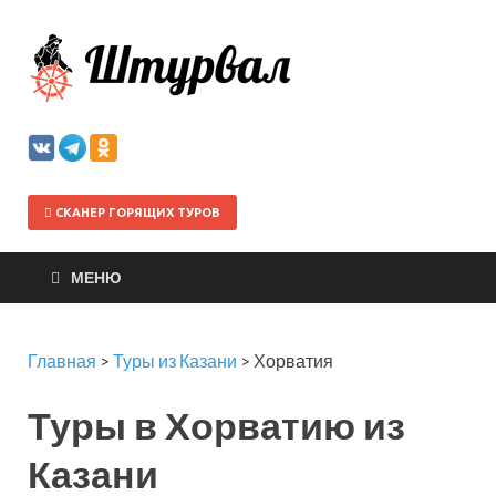
Штурва
СКАНЕР ГОРЯЩИХ ТУРОВ
МЕНЮ
Главная
>
Туры из Казани
>
Хорватия
Туры в Хорватию из
Казани