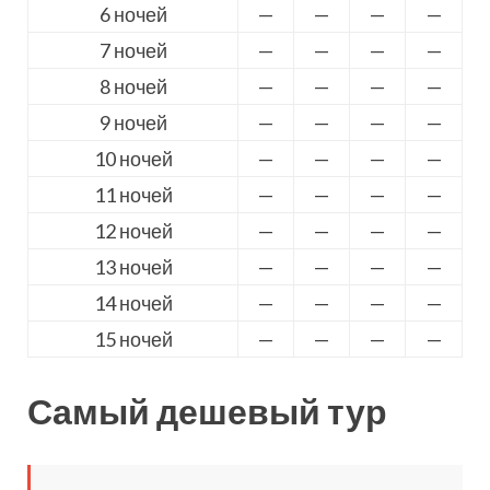
6 ночей
—
—
—
—
7 ночей
—
—
—
—
8 ночей
—
—
—
—
9 ночей
—
—
—
—
10 ночей
—
—
—
—
11 ночей
—
—
—
—
12 ночей
—
—
—
—
13 ночей
—
—
—
—
14 ночей
—
—
—
—
15 ночей
—
—
—
—
Самый дешевый тур