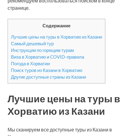
рекомендуем воспользоваться поиском в конце
странице.
Содержание
Лучшие цены на туры в Хорватию из Казани
Самый дешевый тур
Инструкции по горящим турам
Виза в Хорватию и COVID-правила
Погода в Хорватии
Поиск туров из Казани в Хорватию
Другие доступные страны из Казани
Лучшие цены на туры в
Хорватию из Казани
Мы сканируем все доступные туры из Казани в