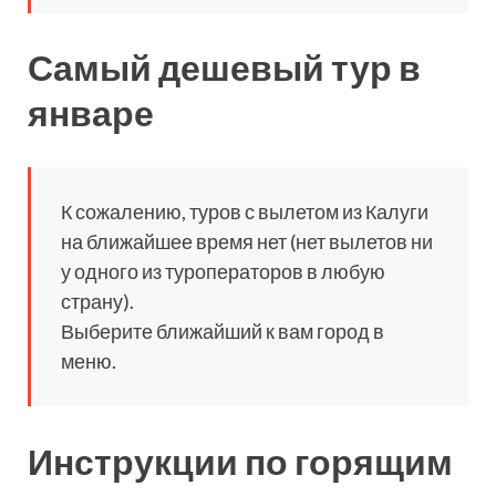
Самый дешевый тур в
январе
К сожалению, туров с вылетом из Калуги
на ближайшее время нет (нет вылетов ни
у одного из туроператоров в любую
страну).
Выберите ближайший к вам город в
меню.
Инструкции по горящим