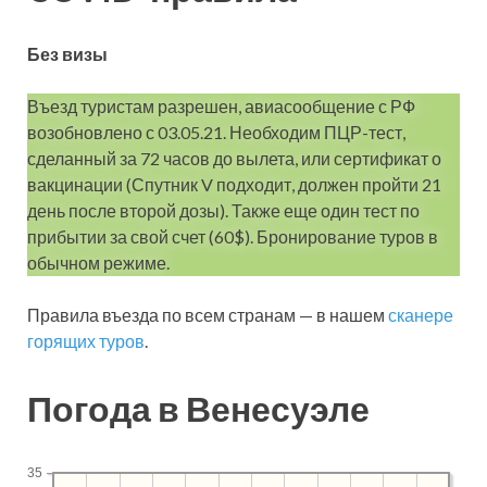
Без визы
Въезд туристам разрешен, авиасообщение с РФ
возобновлено с 03.05.21. Необходим ПЦР-тест,
сделанный за 72 часов до вылета, или сертификат о
вакцинации (Спутник V подходит, должен пройти 21
день после второй дозы). Также еще один тест по
прибытии за свой счет (60$). Бронирование туров в
обычном режиме.
Правила въезда по всем странам — в нашем
сканере
горящих туров
.
Погода в Венесуэле