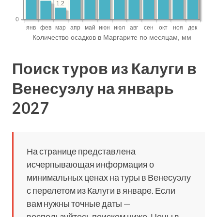
Поиск туров из Калуги в
Венесуэлу на январь
2027
На странице представлена
исчерпывающая информация о
минимальных ценах на туры в Венесуэлу
с перелетом из Калуги в январе. Если
вам нужны точные даты —
воспользуйтесь поиском ниже. Цены в