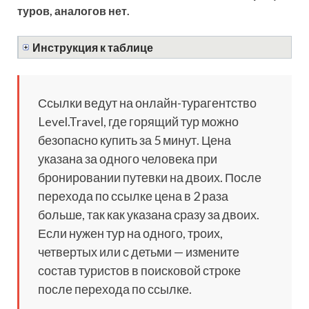
туров, аналогов нет.
Инструкция к таблице
Ссылки ведут на онлайн-турагентство
Level.Travel, где горящий тур можно
безопасно купить за 5 минут. Цена
указана за одного человека при
бронировании путевки на двоих. После
перехода по ссылке цена в 2 раза
больше, так как указана сразу за двоих.
Если нужен тур на одного, троих,
четвертых или с детьми — измените
состав туристов в поисковой строке
после перехода по ссылке.