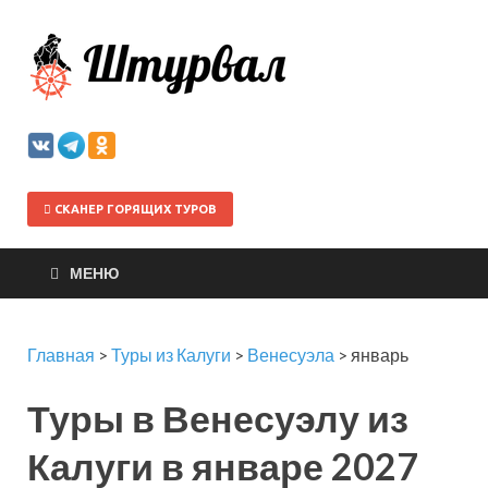
Штурва
СКАНЕР ГОРЯЩИХ ТУРОВ
МЕНЮ
Главная
>
Туры из Калуги
>
Венесуэла
>
январь
Туры в Венесуэлу из
Калуги в январе 2027