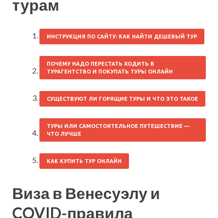
турам
ИНСТРУКЦИЯ ПО САЙТУ: КАК НАЙТИ ДЕШЕВЫЙ ТУР
ПОЧЕМУ НАДО ПЕРЕСТАТЬ ХОДИТЬ В
ТУРАГЕНТСТВО И ПОКУПАТЬ ТУРЫ ОНЛАЙН
СУЩЕСТВУЮТ ЛИ ГОРЯЩИЕ ТУРЫ И ЧТО ЭТО ТАКОЕ
ТУРЫ ИЛИ САМОСТОЯТЕЛЬНОЕ ПУТЕШЕСТВИЕ —
ЧТО ЛУЧШЕ
КАК КУПИТЬ ТУР ОНЛАЙН
Виза в Венесуэлу и
COVID-правила