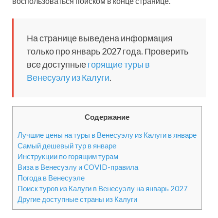
воспользоваться поиском в конце странице.
На странице выведена информация
только про январь 2027 года. Проверить
все доступные
горящие туры в
Венесуэлу из Калуги
.
Содержание
Лучшие цены на туры в Венесуэлу из Калуги в январе
Самый дешевый тур в январе
Инструкции по горящим турам
Виза в Венесуэлу и COVID-правила
Погода в Венесуэле
Поиск туров из Калуги в Венесуэлу на январь 2027
Другие доступные страны из Калуги