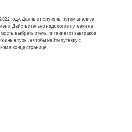
 2022 году. Данные получены путем анализа
мени. Действительно недорогие путевки на
мость, выбрать отель, питание (от завтраков
годные туры, а чтобы найти путевку с
ком в конце странице.