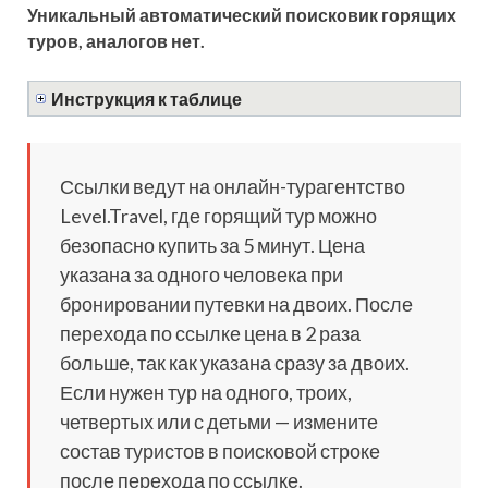
Уникальный автоматический поисковик горящих
туров, аналогов нет.
Инструкция к таблице
Ссылки ведут на онлайн-турагентство
Level.Travel, где горящий тур можно
безопасно купить за 5 минут. Цена
указана за одного человека при
бронировании путевки на двоих. После
перехода по ссылке цена в 2 раза
больше, так как указана сразу за двоих.
Если нужен тур на одного, троих,
четвертых или с детьми — измените
состав туристов в поисковой строке
после перехода по ссылке.