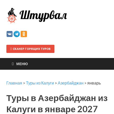
Штурва
СКАНЕР ГОРЯЩИХ ТУРОВ
МЕНЮ
Главная
>
Туры из Калуги
>
Азербайджан
>
январь
Туры в Азербайджан из
Калуги в январе 2027