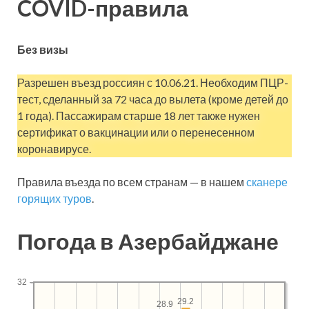
COVID-правила
Без визы
Разрешен въезд россиян с 10.06.21. Необходим ПЦР-
тест, сделанный за 72 часа до вылета (кроме детей до
1 года). Пассажирам старше 18 лет также нужен
сертификат о вакцинации или о перенесенном
коронавирусе.
Правила въезда по всем странам — в нашем
сканере
горящих туров
.
Погода в Азербайджане