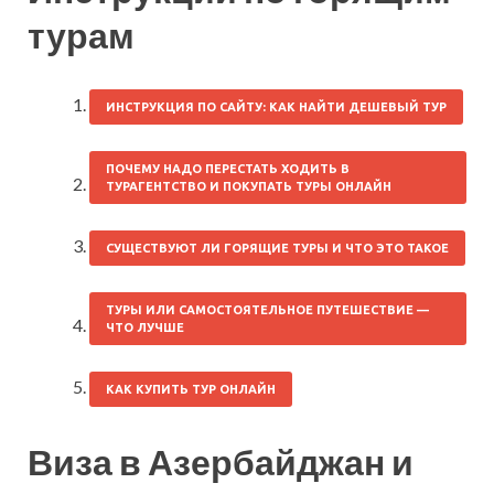
турам
ИНСТРУКЦИЯ ПО САЙТУ: КАК НАЙТИ ДЕШЕВЫЙ ТУР
ПОЧЕМУ НАДО ПЕРЕСТАТЬ ХОДИТЬ В
ТУРАГЕНТСТВО И ПОКУПАТЬ ТУРЫ ОНЛАЙН
СУЩЕСТВУЮТ ЛИ ГОРЯЩИЕ ТУРЫ И ЧТО ЭТО ТАКОЕ
ТУРЫ ИЛИ САМОСТОЯТЕЛЬНОЕ ПУТЕШЕСТВИЕ —
ЧТО ЛУЧШЕ
КАК КУПИТЬ ТУР ОНЛАЙН
Виза в Азербайджан и