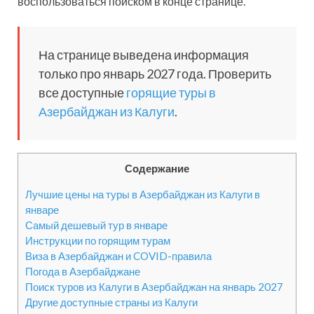
воспользоваться поиском в конце странице.
На странице выведена информация
только про январь 2027 года. Проверить
все доступные
горящие туры в
Азербайджан из Калуги
.
Содержание
Лучшие цены на туры в Азербайджан из Калуги в
январе
Самый дешевый тур в январе
Инструкции по горящим турам
Виза в Азербайджан и COVID-правила
Погода в Азербайджане
Поиск туров из Калуги в Азербайджан на январь 2027
Другие доступные страны из Калуги