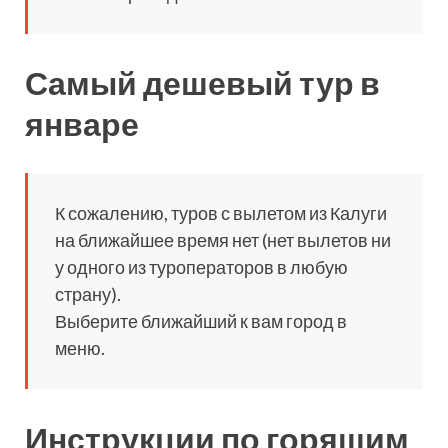
Самый дешевый тур в
январе
К сожалению, туров с вылетом из Калуги
на ближайшее время нет (нет вылетов ни
у одного из туроператоров в любую
страну).
Выберите ближайший к вам город в
меню.
Инструкции по горящим