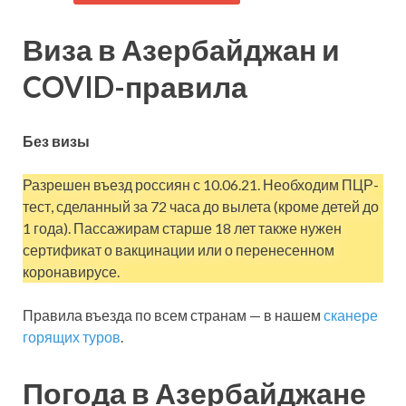
Виза в Азербайджан и
COVID-правила
Без визы
Разрешен въезд россиян с 10.06.21. Необходим ПЦР-
тест, сделанный за 72 часа до вылета (кроме детей до
1 года). Пассажирам старше 18 лет также нужен
сертификат о вакцинации или о перенесенном
коронавирусе.
Правила въезда по всем странам — в нашем
сканере
горящих туров
.
Погода в Азербайджане