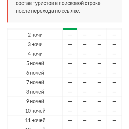
состав туристов в поисковой строке
после перехода по ссылке.
2 ночи
—
—
—
—
3 ночи
—
—
—
—
4 ночи
—
—
—
—
5 ночей
—
—
—
—
6 ночей
—
—
—
—
7 ночей
—
—
—
—
8 ночей
—
—
—
—
9 ночей
—
—
—
—
10 ночей
—
—
—
—
11 ночей
—
—
—
—