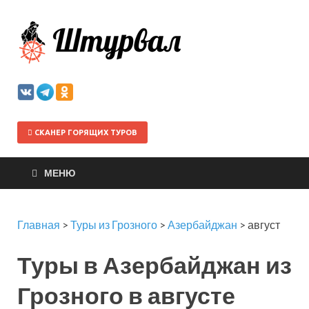
Штурва
СКАНЕР ГОРЯЩИХ ТУРОВ
МЕНЮ
Главная
>
Туры из Грозного
>
Азербайджан
>
август
Туры в Азербайджан из
Грозного в августе