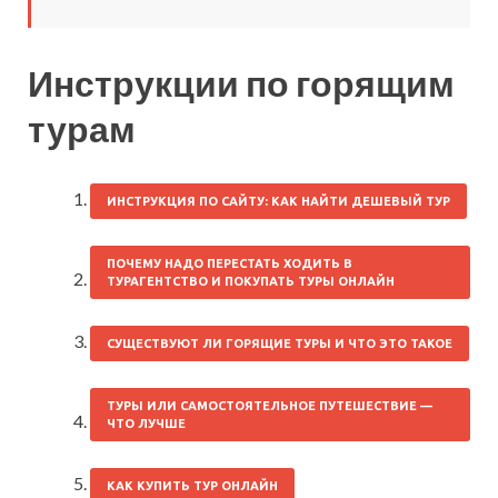
Инструкции по горящим
турам
ИНСТРУКЦИЯ ПО САЙТУ: КАК НАЙТИ ДЕШЕВЫЙ ТУР
ПОЧЕМУ НАДО ПЕРЕСТАТЬ ХОДИТЬ В
ТУРАГЕНТСТВО И ПОКУПАТЬ ТУРЫ ОНЛАЙН
СУЩЕСТВУЮТ ЛИ ГОРЯЩИЕ ТУРЫ И ЧТО ЭТО ТАКОЕ
ТУРЫ ИЛИ САМОСТОЯТЕЛЬНОЕ ПУТЕШЕСТВИЕ —
ЧТО ЛУЧШЕ
КАК КУПИТЬ ТУР ОНЛАЙН