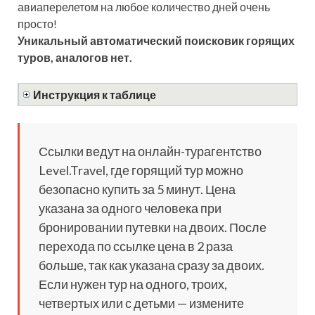
авиаперелетом на любое количество дней очень
просто!
Уникальный автоматический поисковик горящих
туров, аналогов нет.
Инструкция к таблице
Ссылки ведут на онлайн-турагентство
Level.Travel, где горящий тур можно
безопасно купить за 5 минут. Цена
указана за одного человека при
бронировании путевки на двоих. После
перехода по ссылке цена в 2 раза
больше, так как указана сразу за двоих.
Если нужен тур на одного, троих,
четвертых или с детьми — измените