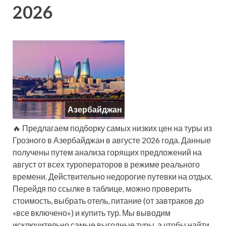
2026
Азербайджан
🔥 Предлагаем подборку самых низких цен на туры из
Грозного в Азербайджан в августе 2026 года. Данные
получены путем анализа горящих предложений на
август от всех туроператоров в режиме реального
времени. Действительно недорогие путевки на отдых.
Перейдя по ссылке в таблице, можно проверить
стоимость, выбрать отель, питание (от завтраков до
«все включено») и купить тур. Мы выводим
исключительно самые выгодные туры, а чтобы найти