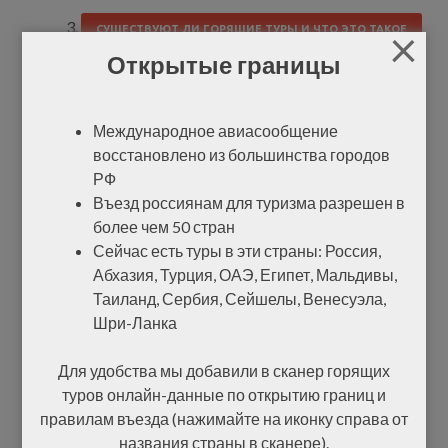
×
СУЩЕСТВУЮТ ЛИ ГОРЯЩИЕ ТУРЫ И ЧТО ЭТО ТАКОЕ
Открытые границы
ТУРЫ ИЛИ САМОСТОЯТЕЛЬНОЕ ПУТЕШЕСТВИЕ —
ЧТО ЛУЧШЕ
Международное авиасообщение
восстановлено из большинства городов
КАК КУПИТЬ ТУР ОНЛАЙН
РФ
Въезд россиянам для туризма разрешен в
Виза в Болгарию и
более чем 50 стран
Сейчас есть туры в эти страны: Россия,
COVID-правила
Абхазия, Турция, ОАЭ, Египет, Мальдивы,
Таиланд, Сербия, Сейшелы, Венесуэла,
Шри-Ланка
Болгарская виза или шенген
Для удобства мы добавили в сканер горящих
Въезд россиянам разрешен с 01.05.21.
туров онлайн-данные по открытию границ и
Авиасообщение с РФ восстановлено с 28.06.21.
правилам въезда (нажимайте на иконку справа от
Необходим или ПЦР-тест (не старше 72 часов), или
названия страны в сканере).
сертификат о вакцинации (Спутник V подходит), или