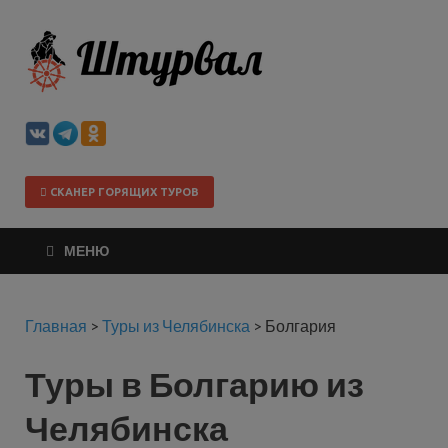
Штурва
СКАНЕР ГОРЯЩИХ ТУРОВ
МЕНЮ
Главная
>
Туры из Челябинска
>
Болгария
Туры в Болгарию из
Челябинска