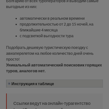
Болгарию от всех туроператоров и выводим самые
выгодные из них:
автоматически в реальном времени
продолжительностью от 2 до 15 ночей, на
ближайшие 4 месяца
с подсветкой выгодности тура
Подобрать дешевую туристическую поездку с
авиаперелетом на любое количество дней очень
просто!
Уникальный автоматический поисковик горящих
туров, аналогов нет.
Инструкция к таблице
Ссылки ведут на онлайн-турагентство