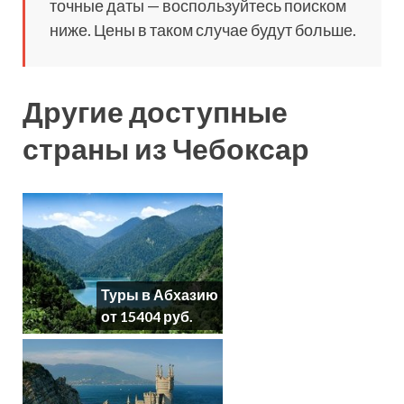
точные даты — воспользуйтесь поиском
ниже. Цены в таком случае будут больше.
Другие доступные
страны из Чебоксар
Туры в Абхазию
от 15404 руб.