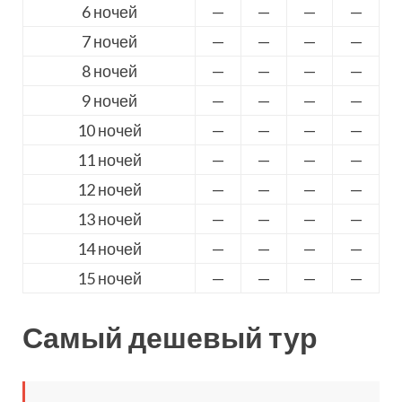
6 ночей
—
—
—
—
7 ночей
—
—
—
—
8 ночей
—
—
—
—
9 ночей
—
—
—
—
10 ночей
—
—
—
—
11 ночей
—
—
—
—
12 ночей
—
—
—
—
13 ночей
—
—
—
—
14 ночей
—
—
—
—
15 ночей
—
—
—
—
Самый дешевый тур