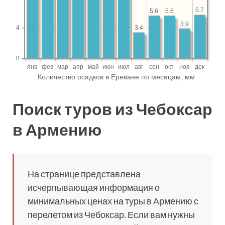
Поиск туров из Чебоксар
в Армению
На странице представлена
исчерпывающая информация о
минимальных ценах на туры в Армению с
перелетом из Чебоксар. Если вам нужны