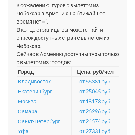
К сожалению, туров с вылетом из
Чебоксар в Армению на ближайшее
время нет =(.
В конце страницы вы можете найти
список доступных стран с вылетом из
Чебоксар.
Сейчас в Армению доступны туры только
с вылетом из городов:
Город
Цена, руб/чел
Владивосток
от 66381 руб.
Екатеринбург
от 25045 руб.
Москва
от 18173 руб.
Самара
от 26296 руб.
Санкт-Петербург
от 24574 руб.
Уфа
от 27331 руб.