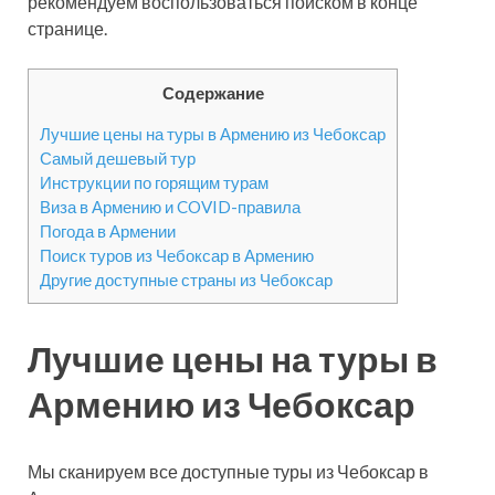
рекомендуем воспользоваться поиском в конце
странице.
Содержание
Лучшие цены на туры в Армению из Чебоксар
Самый дешевый тур
Инструкции по горящим турам
Виза в Армению и COVID-правила
Погода в Армении
Поиск туров из Чебоксар в Армению
Другие доступные страны из Чебоксар
Лучшие цены на туры в
Армению из Чебоксар
Мы сканируем все доступные туры из Чебоксар в