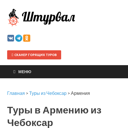
Штурва
СКАНЕР ГОРЯЩИХ ТУРОВ
МЕНЮ
Главная
>
Туры из Чебоксар
>
Армения
Туры в Армению из
Чебоксар