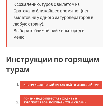
К сожалению, туров с вылетом из
Братска на ближайшее время нет (нет
вылетов ни у одного из туроператоров в
любую страну).
Выберите ближайший к вам город в
меню.
Инструкции по горящим
турам
ИНСТРУКЦИЯ ПО САЙТУ: КАК НАЙТИ ДЕШЕВЫЙ ТУР
ПОЧЕМУ НАДО ПЕРЕСТАТЬ ХОДИТЬ В
ТУРАГЕНТСТВО И ПОКУПАТЬ ТУРЫ ОНЛАЙН