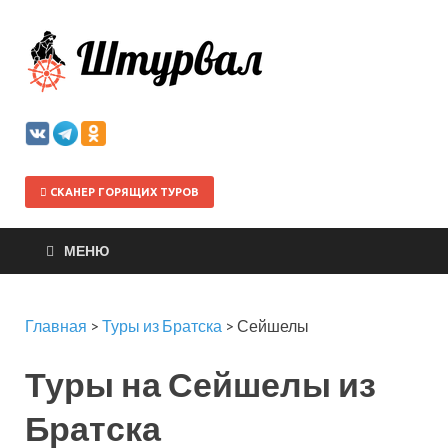
Штурва
СКАНЕР ГОРЯЩИХ ТУРОВ
МЕНЮ
Главная
>
Туры из Братска
>
Сейшелы
Туры на Сейшелы из
Братска