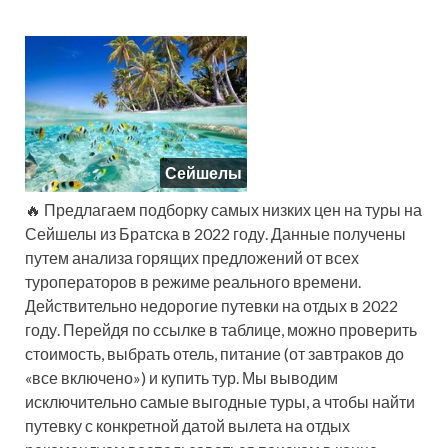
Сейшелы
🔥 Предлагаем подборку самых низких цен на туры на
Сейшелы из Братска в 2022 году. Данные получены
путем анализа горящих предложений от всех
туроператоров в режиме реального времени.
Действительно недорогие путевки на отдых в 2022
году. Перейдя по ссылке в таблице, можно проверить
стоимость, выбрать отель, питание (от завтраков до
«все включено») и купить тур. Мы выводим
исключительно самые выгодные туры, а чтобы найти
путевку с конкретной датой вылета на отдых