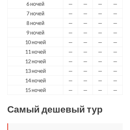
6 ночей
—
—
—
—
7 ночей
—
—
—
—
8 ночей
—
—
—
—
9 ночей
—
—
—
—
10 ночей
—
—
—
—
11 ночей
—
—
—
—
12 ночей
—
—
—
—
13 ночей
—
—
—
—
14 ночей
—
—
—
—
15 ночей
—
—
—
—
Самый дешевый тур