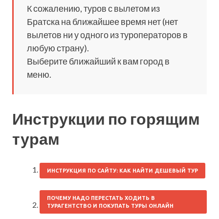
К сожалению, туров с вылетом из
Братска на ближайшее время нет (нет
вылетов ни у одного из туроператоров в
любую страну).
Выберите ближайший к вам город в
меню.
Инструкции по горящим
турам
ИНСТРУКЦИЯ ПО САЙТУ: КАК НАЙТИ ДЕШЕВЫЙ ТУР
ПОЧЕМУ НАДО ПЕРЕСТАТЬ ХОДИТЬ В
ТУРАГЕНТСТВО И ПОКУПАТЬ ТУРЫ ОНЛАЙН