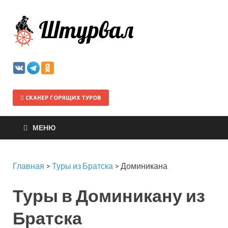
Штурва
СКАНЕР ГОРЯЩИХ ТУРОВ
МЕНЮ
Главная
>
Туры из Братска
>
Доминикана
Туры в Доминикану из
Братска