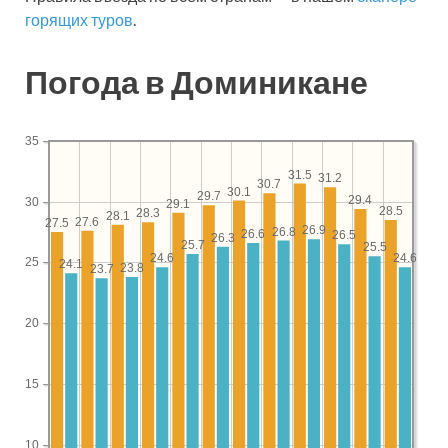
горящих туров
.
Погода в Доминикане