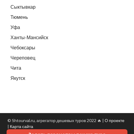
Сыктывкар
Тюмень
Уфа
Ханты-Мансийск
Чебоксары
Череповец
Чита
Якутск
© Shtourval.ru, агрегатор дешевых туров 2022 🔥 |
О проекте
|
Карта сайта