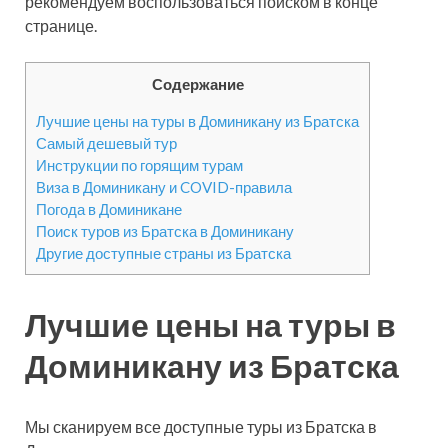
рекомендуем воспользоваться поиском в конце
странице.
Содержание
Лучшие цены на туры в Доминикану из Братска
Самый дешевый тур
Инструкции по горящим турам
Виза в Доминикану и COVID-правила
Погода в Доминикане
Поиск туров из Братска в Доминикану
Другие доступные страны из Братска
Лучшие цены на туры в
Доминикану из Братска
Мы сканируем все доступные туры из Братска в