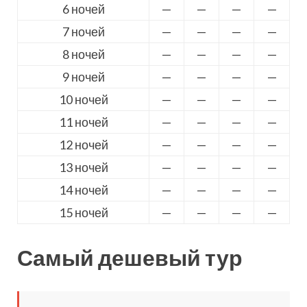
6 ночей
—
—
—
—
7 ночей
—
—
—
—
8 ночей
—
—
—
—
9 ночей
—
—
—
—
10 ночей
—
—
—
—
11 ночей
—
—
—
—
12 ночей
—
—
—
—
13 ночей
—
—
—
—
14 ночей
—
—
—
—
15 ночей
—
—
—
—
Самый дешевый тур