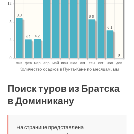
Поиск туров из Братска
в Доминикану
На странице представлена