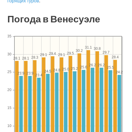
горящих туров
.
Погода в Венесуэле