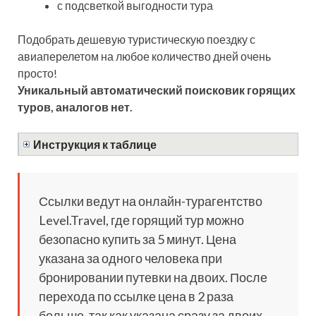
с подсветкой выгодности тура
Подобрать дешевую туристическую поездку с
авиаперелетом на любое количество дней очень
просто!
Уникальный автоматический поисковик горящих
туров, аналогов нет.
Инструкция к таблице
Ссылки ведут на онлайн-турагентство
Level.Travel, где горящий тур можно
безопасно купить за 5 минут. Цена
указана за одного человека при
бронировании путевки на двоих. После
перехода по ссылке цена в 2 раза
больше, так как указана сразу за двоих.