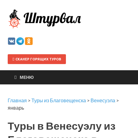
Штурва
СКАНЕР ГОРЯЩИХ ТУРОВ
МЕНЮ
Главная
>
Туры из Благовещенска
>
Венесуэла
>
январь
Туры в Венесуэлу из