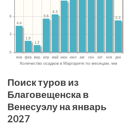
Поиск туров из
Благовещенска в
Венесуэлу на январь
2027