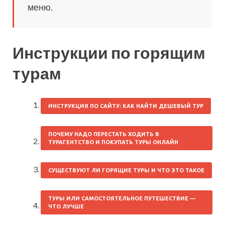
меню.
Инструкции по горящим
турам
ИНСТРУКЦИЯ ПО САЙТУ: КАК НАЙТИ ДЕШЕВЫЙ ТУР
ПОЧЕМУ НАДО ПЕРЕСТАТЬ ХОДИТЬ В
ТУРАГЕНТСТВО И ПОКУПАТЬ ТУРЫ ОНЛАЙН
СУЩЕСТВУЮТ ЛИ ГОРЯЩИЕ ТУРЫ И ЧТО ЭТО ТАКОЕ
ТУРЫ ИЛИ САМОСТОЯТЕЛЬНОЕ ПУТЕШЕСТВИЕ —
ЧТО ЛУЧШЕ