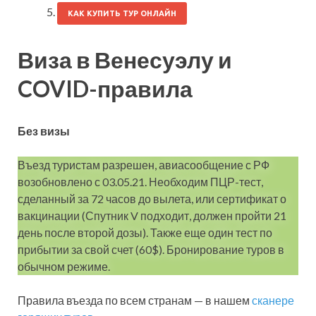
КАК КУПИТЬ ТУР ОНЛАЙН
Виза в Венесуэлу и
COVID-правила
Без визы
Въезд туристам разрешен, авиасообщение с РФ
возобновлено с 03.05.21. Необходим ПЦР-тест,
сделанный за 72 часов до вылета, или сертификат о
вакцинации (Спутник V подходит, должен пройти 21
день после второй дозы). Также еще один тест по
прибытии за свой счет (60$). Бронирование туров в
обычном режиме.
Правила въезда по всем странам — в нашем
сканере