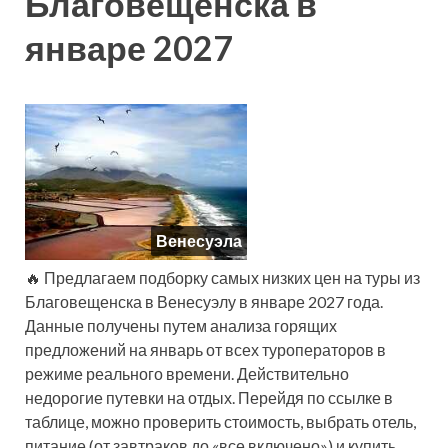
Благовещенска в
январе 2027
Венесуэла
🔥 Предлагаем подборку самых низких цен на туры из
Благовещенска в Венесуэлу в январе 2027 года.
Данные получены путем анализа горящих
предложений на январь от всех туроператоров в
режиме реального времени. Действительно
недорогие путевки на отдых. Перейдя по ссылке в
таблице, можно проверить стоимость, выбрать отель,
питание (от завтраков до «все включено») и купить