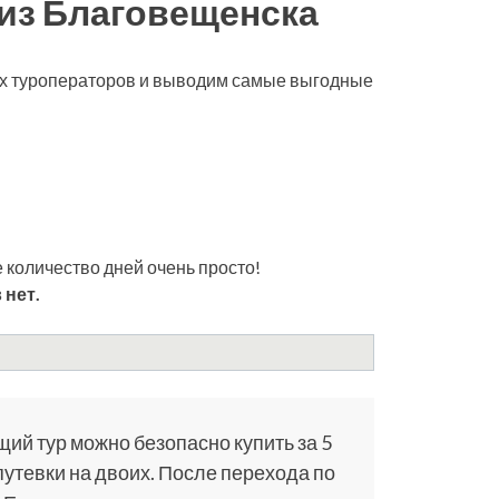
из Благовещенска
ех туроператоров и выводим самые выгодные
 количество дней очень просто!
 нет.
щий тур можно безопасно купить за 5
путевки на двоих. После перехода по