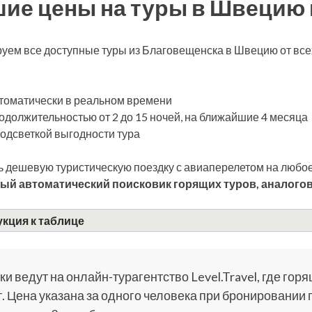
ие цены на туры в Швецию 
уем все доступные туры из Благовещенска в Швецию от вс
томатически в реальном времени
одолжительностью от 2 до 15 ночей, на ближайшие 4 месяца
подсветкой выгодности тура
 дешевую туристическую поездку с авиаперелетом на любое
ый автоматический поисковик горящих туров, аналогов
кция к таблице
и ведут на онлайн-турагентство Level.Travel, где горя
. Цена указана за одного человека при бронировании 