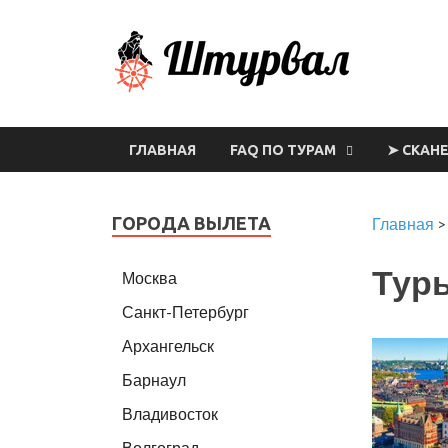
Шт
ГЛАВНАЯ
FAQ ПО ТУРАМ
➤ СКАН
ГОРОДА ВЫЛЕТА
Главная
Тур
Москва
Санкт-Петербург
Архангельск
Барнаул
Владивосток
Волгоград