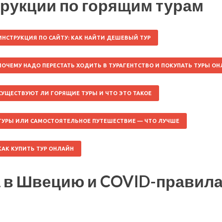
рукции по горящим турам
ИНСТРУКЦИЯ ПО САЙТУ: КАК НАЙТИ ДЕШЕВЫЙ ТУР
ПОЧЕМУ НАДО ПЕРЕСТАТЬ ХОДИТЬ В ТУРАГЕНТСТВО И ПОКУПАТЬ ТУРЫ О
СУЩЕСТВУЮТ ЛИ ГОРЯЩИЕ ТУРЫ И ЧТО ЭТО ТАКОЕ
ТУРЫ ИЛИ САМОСТОЯТЕЛЬНОЕ ПУТЕШЕСТВИЕ — ЧТО ЛУЧШЕ
КАК КУПИТЬ ТУР ОНЛАЙН
 в Швецию и COVID-правил