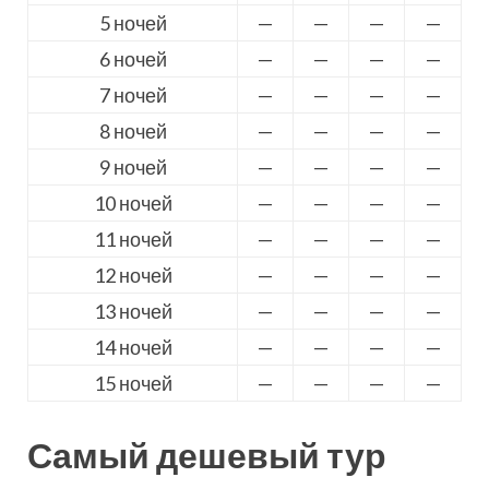
5 ночей
—
—
—
—
6 ночей
—
—
—
—
7 ночей
—
—
—
—
8 ночей
—
—
—
—
9 ночей
—
—
—
—
10 ночей
—
—
—
—
11 ночей
—
—
—
—
12 ночей
—
—
—
—
13 ночей
—
—
—
—
14 ночей
—
—
—
—
15 ночей
—
—
—
—
Самый дешевый тур