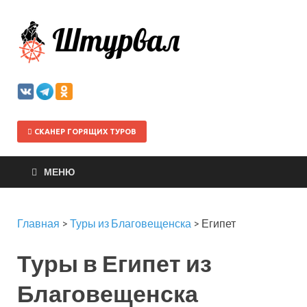
Штурва
СКАНЕР ГОРЯЩИХ ТУРОВ
МЕНЮ
Главная
>
Туры из Благовещенска
>
Египет
Туры в Египет из
Благовещенска