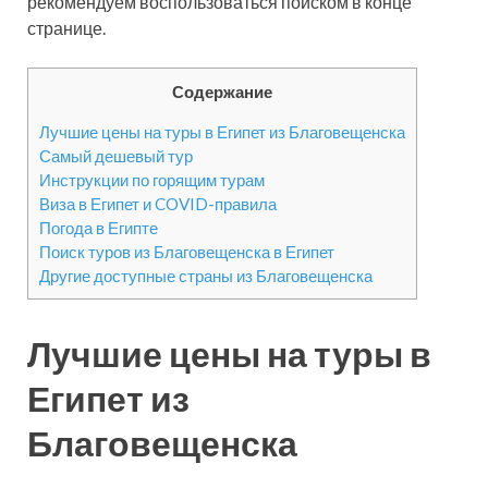
рекомендуем воспользоваться поиском в конце
странице.
Содержание
Лучшие цены на туры в Египет из Благовещенска
Самый дешевый тур
Инструкции по горящим турам
Виза в Египет и COVID-правила
Погода в Египте
Поиск туров из Благовещенска в Египет
Другие доступные страны из Благовещенска
Лучшие цены на туры в
Египет из
Благовещенска