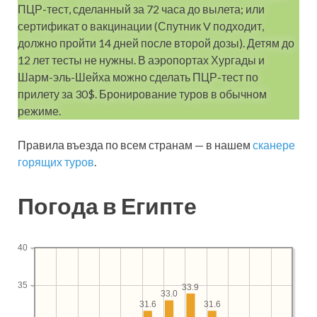
ПЦР-тест, сделанный за 72 часа до вылета; или
сертификат о вакцинации (Спутник V подходит,
должно пройти 14 дней после второй дозы). Детям до
12 лет тесты не нужны. В аэропортах Хургады и
Шарм-эль-Шейха можно сделать ПЦР-тест по
прилету за 30$. Бронирование туров в обычном
режиме.
Правила въезда по всем странам — в нашем
сканере
горящих туров
.
Погода в Египте