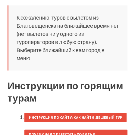
К сожалению, туров с вылетом из
Благовещенска на ближайшее время нет
(нет вылетов ни у одного из
туроператоров в любую страну).
Выберите ближайший к вам город в
меню.
Инструкции по горящим
турам
ИНСТРУКЦИЯ ПО САЙТУ: КАК НАЙТИ ДЕШЕВЫЙ ТУР
ПОЧЕМУ НАДО ПЕРЕСТАТЬ ХОДИТЬ В