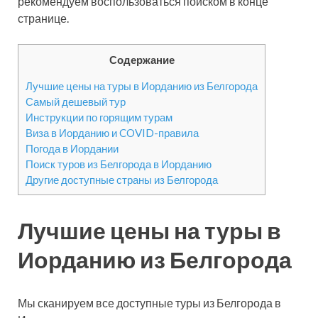
рекомендуем воспользоваться поиском в конце
странице.
Содержание
Лучшие цены на туры в Иорданию из Белгорода
Самый дешевый тур
Инструкции по горящим турам
Виза в Иорданию и COVID-правила
Погода в Иордании
Поиск туров из Белгорода в Иорданию
Другие доступные страны из Белгорода
Лучшие цены на туры в
Иорданию из Белгорода
Мы сканируем все доступные туры из Белгорода в