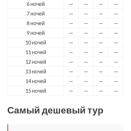
6 ночей
—
—
—
—
7 ночей
—
—
—
—
8 ночей
—
—
—
—
9 ночей
—
—
—
—
10 ночей
—
—
—
—
11 ночей
—
—
—
—
12 ночей
—
—
—
—
13 ночей
—
—
—
—
14 ночей
—
—
—
—
15 ночей
—
—
—
—
Самый дешевый тур