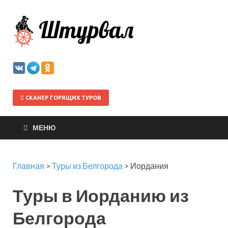
Штурва
СКАНЕР ГОРЯЩИХ ТУРОВ
МЕНЮ
Главная
>
Туры из Белгорода
>
Иордания
Туры в Иорданию из
Белгорода