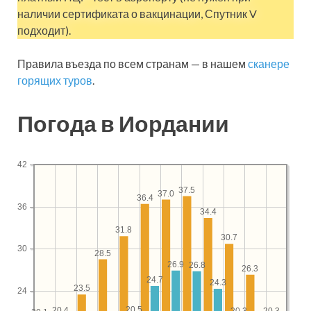
наличии сертификата о вакцинации, Спутник V
подходит).
Правила въезда по всем странам — в нашем
сканере
горящих туров
.
Погода в Иордании