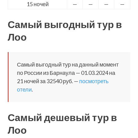
15 ночей
—
—
—
—
Самый выгодный тур в
Лоо
Самый выгодный тур на данный момент
по России из Барнаула — 01.03.2024 на
21 ночей за 32540 руб. —
посмотреть
отели
.
Самый дешевый тур в
Лоо