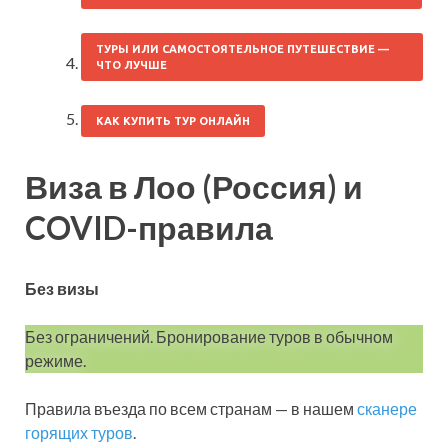
ТУРЫ ИЛИ САМОСТОЯТЕЛЬНОЕ ПУТЕШЕСТВИЕ —
ЧТО ЛУЧШЕ
КАК КУПИТЬ ТУР ОНЛАЙН
Виза в Лоо (Россия) и
COVID-правила
Без визы
Без ограничений. Бронирование туров в обычном
режиме.
Правила въезда по всем странам — в нашем
сканере
горящих туров
.