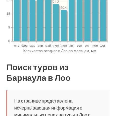
Поиск туров из
Барнаула в Лоо
На странице представлена
исчерпывающая информация о
минимальных ценах на туры в Лоо с