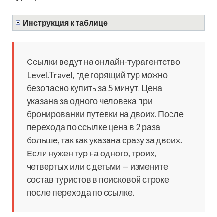
Инструкция к таблице
Ссылки ведут на онлайн-турагентство
Level.Travel, где горящий тур можно
безопасно купить за 5 минут. Цена
указана за одного человека при
бронировании путевки на двоих. После
перехода по ссылке цена в 2 раза
больше, так как указана сразу за двоих.
Если нужен тур на одного, троих,
четвертых или с детьми — измените
состав туристов в поисковой строке
после перехода по ссылке.