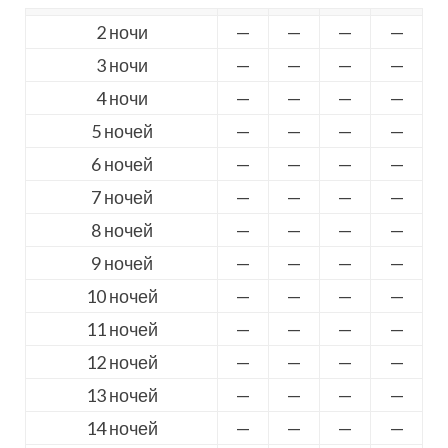
2 ночи
—
—
—
—
3 ночи
—
—
—
—
4 ночи
—
—
—
—
5 ночей
—
—
—
—
6 ночей
—
—
—
—
7 ночей
—
—
—
—
8 ночей
—
—
—
—
9 ночей
—
—
—
—
10 ночей
—
—
—
—
11 ночей
—
—
—
—
12 ночей
—
—
—
—
13 ночей
—
—
—
—
14 ночей
—
—
—
—