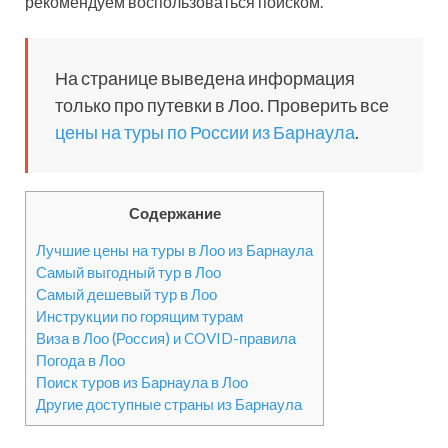
рекомендуем воспользоваться поиском.
На странице выведена информация
только про путевки в Лоо. Проверить все
цены на туры по России из Барнаула
.
Содержание
Лучшие цены на туры в Лоо из Барнаула
Самый выгодный тур в Лоо
Самый дешевый тур в Лоо
Инструкции по горящим турам
Виза в Лоо (Россия) и COVID-правила
Погода в Лоо
Поиск туров из Барнаула в Лоо
Другие доступные страны из Барнаула