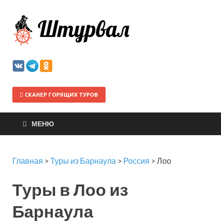
Штурва
СКАНЕР ГОРЯЩИХ ТУРОВ
МЕНЮ
Главная
>
Туры из Барнаула
>
Россия
>
Лоо
Туры в Лоо из
Барнаула