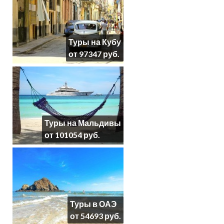
Туры на Кубу
от 97347 руб.
Туры на Мальдивы
от 101054 руб.
Туры в ОАЭ
от 54693 руб.