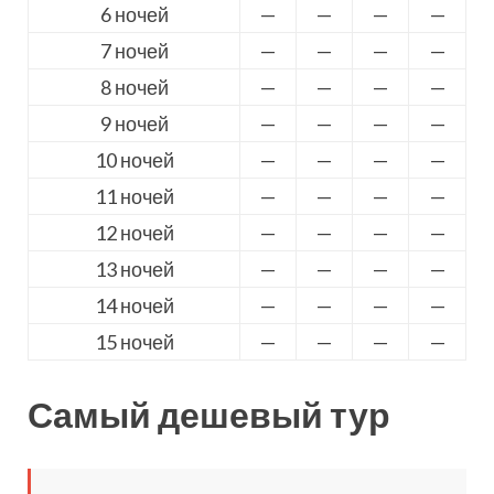
6 ночей
—
—
—
—
7 ночей
—
—
—
—
8 ночей
—
—
—
—
9 ночей
—
—
—
—
10 ночей
—
—
—
—
11 ночей
—
—
—
—
12 ночей
—
—
—
—
13 ночей
—
—
—
—
14 ночей
—
—
—
—
15 ночей
—
—
—
—
Самый дешевый тур