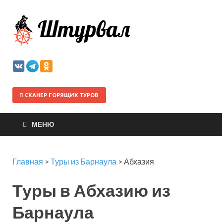
Штурва
СКАНЕР ГОРЯЩИХ ТУРОВ
МЕНЮ
Главная
>
Туры из Барнаула
>
Абхазия
Туры в Абхазию из
Барнаула