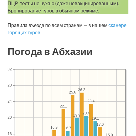
ПЦР-тесты не нужно (даже невакцинированным).
Бронирование туров в обычном режиме.
Правила въезда по всем странам — в нашем
сканере
горящих туров
.
Погода в Абхазии