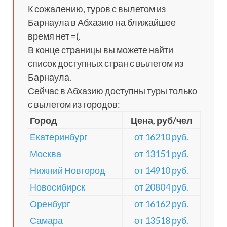
К сожалению, туров с вылетом из
Барнаула в Абхазию на ближайшее
время нет =(.
В конце страницы вы можете найти
список доступных стран с вылетом из
Барнаула.
Сейчас в Абхазию доступны туры только
с вылетом из городов:
Город
Цена, руб/чел
Екатеринбург
от 16210 руб.
Москва
от 13151 руб.
Нижний Новгород
от 14910 руб.
Новосибирск
от 20804 руб.
Оренбург
от 16162 руб.
Самара
от 13518 руб.