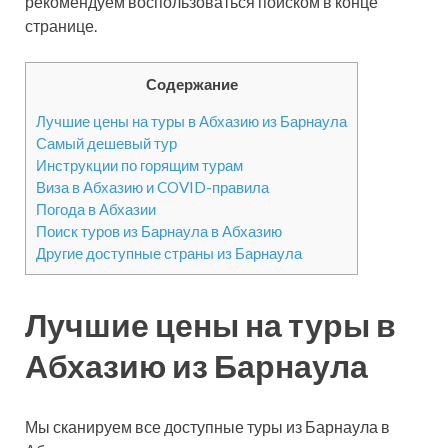
рекомендуем воспользоваться поиском в конце
странице.
Содержание
Лучшие цены на туры в Абхазию из Барнаула
Самый дешевый тур
Инструкции по горящим турам
Виза в Абхазию и COVID-правила
Погода в Абхазии
Поиск туров из Барнаула в Абхазию
Другие доступные страны из Барнаула
Лучшие цены на туры в
Абхазию из Барнаула
Мы сканируем все доступные туры из Барнаула в