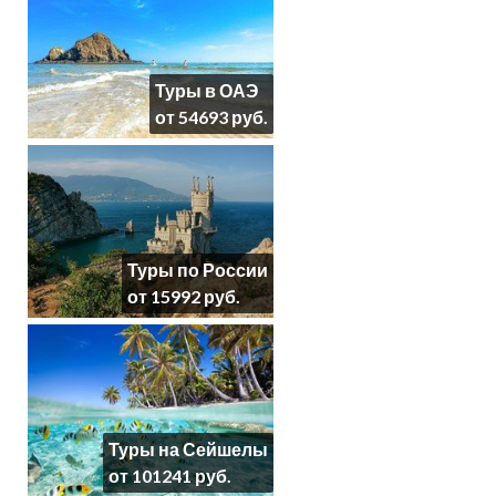
Туры в ОАЭ
от 54693 руб.
Туры по России
от 15992 руб.
Туры на Сейшелы
от 101241 руб.