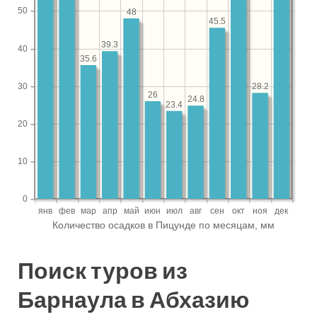
Поиск туров из
Барнаула в Абхазию