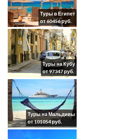
Туры в Египет
от 60456 руб.
Туры на Кубу
от 97347 руб.
Туры на Мальдивы
от 101054 руб.