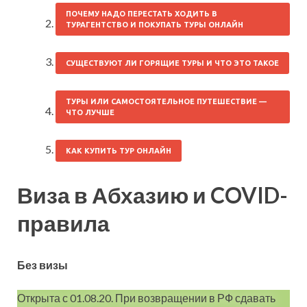
ПОЧЕМУ НАДО ПЕРЕСТАТЬ ХОДИТЬ В
ТУРАГЕНТСТВО И ПОКУПАТЬ ТУРЫ ОНЛАЙН
СУЩЕСТВУЮТ ЛИ ГОРЯЩИЕ ТУРЫ И ЧТО ЭТО ТАКОЕ
ТУРЫ ИЛИ САМОСТОЯТЕЛЬНОЕ ПУТЕШЕСТВИЕ —
ЧТО ЛУЧШЕ
КАК КУПИТЬ ТУР ОНЛАЙН
Виза в Абхазию и COVID-
правила
Без визы
Открыта с 01.08.20. При возвращении в РФ сдавать