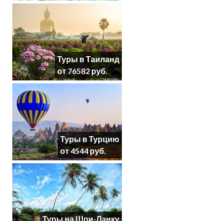
Туры в Таиланд
от 76582 руб.
Туры в Турцию
от 4544 руб.
Туры на Шри-Ланку