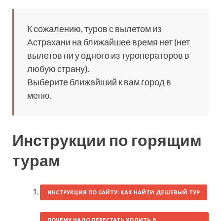
К сожалению, туров с вылетом из
Астрахани на ближайшее время нет (нет
вылетов ни у одного из туроператоров в
любую страну).
Выберите ближайший к вам город в
меню.
Инструкции по горящим
турам
ИНСТРУКЦИЯ ПО САЙТУ: КАК НАЙТИ ДЕШЕВЫЙ ТУР
ПОЧЕМУ НАДО ПЕРЕСТАТЬ ХОДИТЬ В