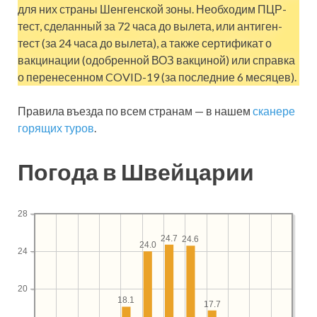
для них страны Шенгенской зоны. Необходим ПЦР-
тест, сделанный за 72 часа до вылета, или антиген-
тест (за 24 часа до вылета), а также сертификат о
вакцинации (одобренной ВОЗ вакциной) или справка
о перенесенном COVID-19 (за последние 6 месяцев).
Правила въезда по всем странам — в нашем
сканере
горящих туров
.
Погода в Швейцарии