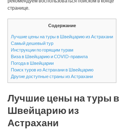
рекомендуем воспользоваться поиском в конце
странице.
Содержание
Лучшие цены на туры в Швейцарию из Астрахани
Самый дешевый тур
Инструкции по горящим турам
Виза в Швейцарию и COVID-правила
Погода в Швейцарии
Поиск туров из Астрахани в Швейцарию
Другие доступные страны из Астрахани
Лучшие цены на туры в
Швейцарию из
Астрахани