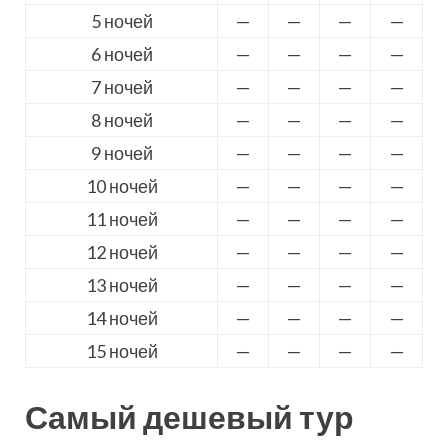
5 ночей
—
—
—
—
6 ночей
—
—
—
—
7 ночей
—
—
—
—
8 ночей
—
—
—
—
9 ночей
—
—
—
—
10 ночей
—
—
—
—
11 ночей
—
—
—
—
12 ночей
—
—
—
—
13 ночей
—
—
—
—
14 ночей
—
—
—
—
15 ночей
—
—
—
—
Самый дешевый тур