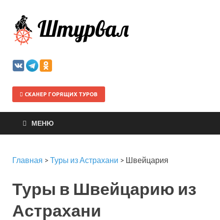
Штурва
СКАНЕР ГОРЯЩИХ ТУРОВ
МЕНЮ
Главная
>
Туры из Астрахани
>
Швейцария
Туры в Швейцарию из
Астрахани