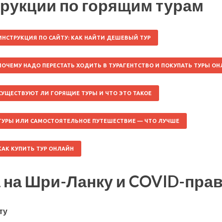
рукции по горящим турам
ИНСТРУКЦИЯ ПО САЙТУ: КАК НАЙТИ ДЕШЕВЫЙ ТУР
ПОЧЕМУ НАДО ПЕРЕСТАТЬ ХОДИТЬ В ТУРАГЕНТСТВО И ПОКУПАТЬ ТУРЫ О
СУЩЕСТВУЮТ ЛИ ГОРЯЩИЕ ТУРЫ И ЧТО ЭТО ТАКОЕ
ТУРЫ ИЛИ САМОСТОЯТЕЛЬНОЕ ПУТЕШЕСТВИЕ — ЧТО ЛУЧШЕ
КАК КУПИТЬ ТУР ОНЛАЙН
 на Шри-Ланку и COVID-пра
ту