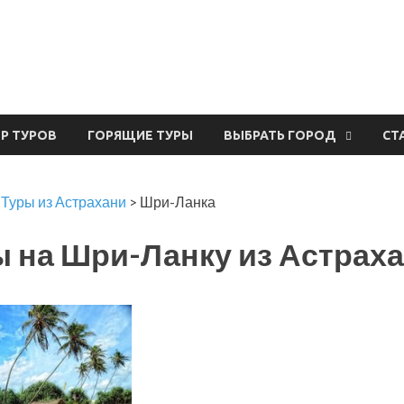
урвал
ЕР ТУРОВ
ГОРЯЩИЕ ТУРЫ
ВЫБРАТЬ ГОРОД
СТ
>
Туры из Астрахани
>
Шри-Ланка
 на Шри-Ланку из Астрах