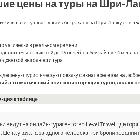
ие цены на туры на Шри-Ла
уем все доступные туры из Астрахани на Шри-Ланку от все
томатически в реальном времени
одолжительностью от 2 до 15 ночей, на ближайшие 4 месяца
подсветкой выгодности тура
 дешевую туристическую поездку с авиаперелетом на любое
ый автоматический поисковик горящих туров, аналогов
кция к таблице
и ведут на онлайн-турагентство Level.Travel, где горя
. Цена указана за одного человека при бронировании 