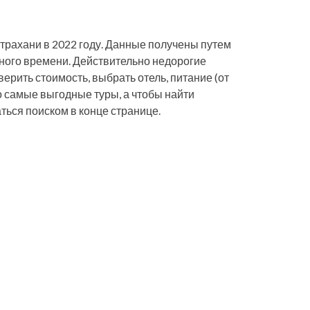
страхани в 2022 году. Данные получены путем
ного времени. Действительно недорогие
верить стоимость, выбрать отель, питание (от
о самые выгодные туры, а чтобы найти
ться поиском в конце странице.