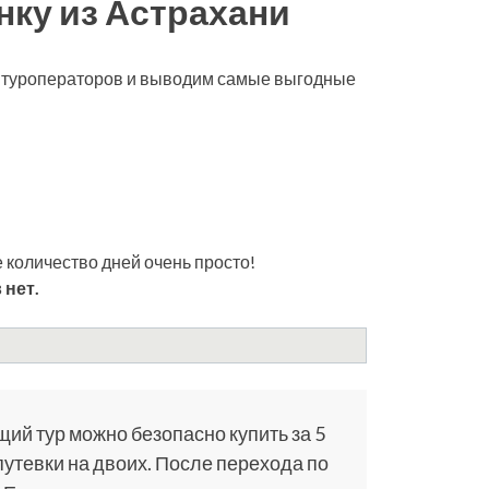
нку из Астрахани
х туроператоров и выводим самые выгодные
 количество дней очень просто!
 нет.
щий тур можно безопасно купить за 5
путевки на двоих. После перехода по