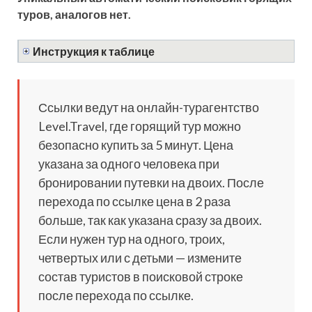
туров, аналогов нет.
Инструкция к таблице
Ссылки ведут на онлайн-турагентство
Level.Travel, где горящий тур можно
безопасно купить за 5 минут. Цена
указана за одного человека при
бронировании путевки на двоих. После
перехода по ссылке цена в 2 раза
больше, так как указана сразу за двоих.
Если нужен тур на одного, троих,
четвертых или с детьми — измените
состав туристов в поисковой строке
после перехода по ссылке.