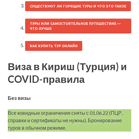
СУЩЕСТВУЮТ ЛИ ГОРЯЩИЕ ТУРЫ И ЧТО ЭТО ТАКОЕ
ТУРЫ ИЛИ САМОСТОЯТЕЛЬНОЕ ПУТЕШЕСТВИЕ —
ЧТО ЛУЧШЕ
КАК КУПИТЬ ТУР ОНЛАЙН
Виза в Кириш (Турция) и
COVID-правила
Без визы
Все ковидные ограничения сняты с 01.06.22 (ПЦР,
справки и сертификаты не нужны). Бронирование
туров в обычном режиме.