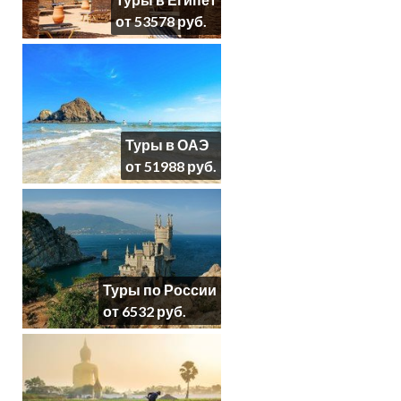
от 53578 руб.
Туры в ОАЭ
от 51988 руб.
Туры по России
от 6532 руб.