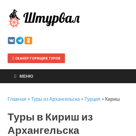
Штурва
СКАНЕР ГОРЯЩИХ ТУРОВ
МЕНЮ
Главная
>
Туры из Архангельска
>
Турция
>
Кириш
Туры в Кириш из
Архангельска