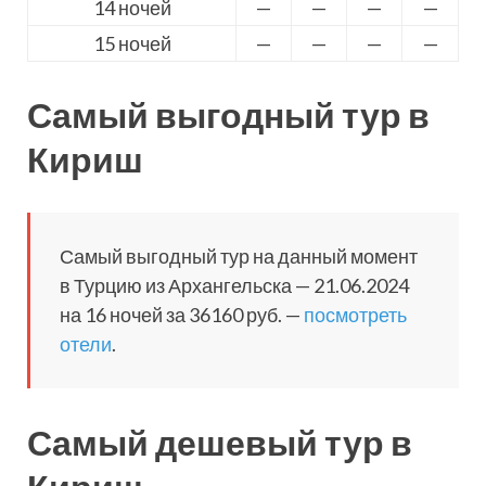
14 ночей
—
—
—
—
15 ночей
—
—
—
—
Самый выгодный тур в
Кириш
Самый выгодный тур на данный момент
в Турцию из Архангельска — 21.06.2024
на 16 ночей за 36160 руб. —
посмотреть
отели
.
Самый дешевый тур в