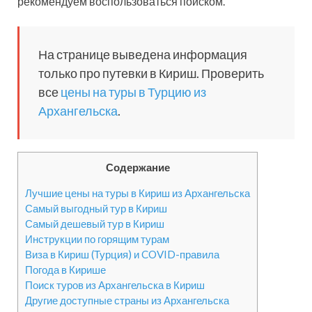
рекомендуем воспользоваться поиском.
На странице выведена информация
только про путевки в Кириш. Проверить
все
цены на туры в Турцию из
Архангельска
.
Содержание
Лучшие цены на туры в Кириш из Архангельска
Самый выгодный тур в Кириш
Самый дешевый тур в Кириш
Инструкции по горящим турам
Виза в Кириш (Турция) и COVID-правила
Погода в Кирише
Поиск туров из Архангельска в Кириш
Другие доступные страны из Архангельска